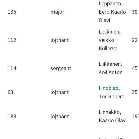
Leppänen,
135
major
Eero Kaarlo
38
Olavi
Leskinen,
112
löjtnant
Veikko
22
Kullervo
Liikkanen,
114
sergeant
45
Arvi Anton
Lindblad,
93
löjtnant
35
Tor
Robert
Linnakko,
188
löjtnant
19
Kaarlo Olavi