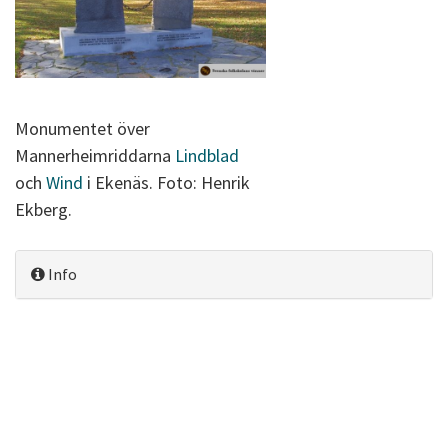
Monumentet över
Mannerheimriddarna
Lindblad
och
Wind
i Ekenäs. Foto: Henrik
Ekberg.
Info