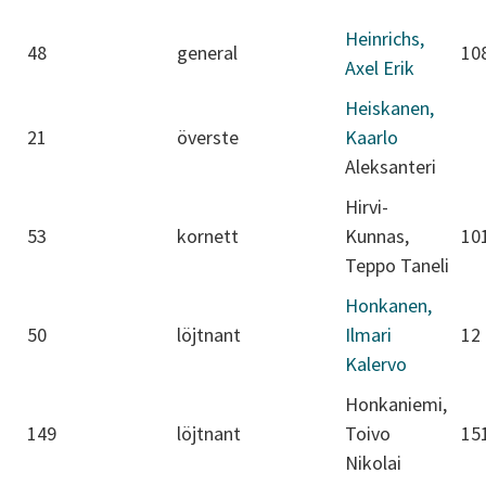
Heinrichs,
48
general
10
Axel Erik
Heiskanen,
21
överste
Kaarlo
Aleksanteri
Hirvi-
53
kornett
Kunnas,
10
Teppo Taneli
Honkanen,
50
löjtnant
Ilmari
12
Kalervo
Honkaniemi,
149
löjtnant
Toivo
15
Nikolai