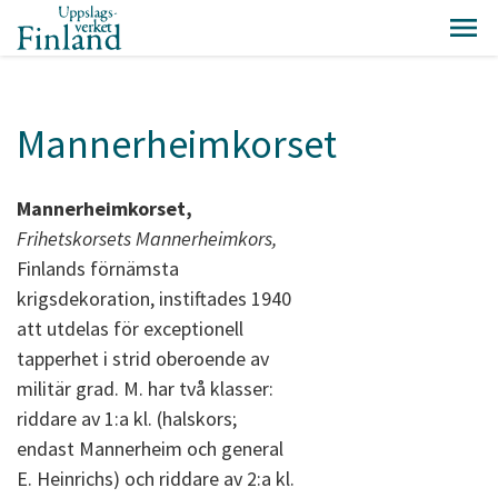
Mannerheimkorset
Mannerheimkorset,
Frihetskorsets Mannerheimkors,
Finlands förnämsta
krigsdekoration, instiftades 1940
att utdelas för exceptionell
tapperhet i strid oberoende av
militär grad. M. har två klasser:
riddare av 1:a kl. (halskors;
endast Mannerheim och general
E. Heinrichs) och riddare av 2:a kl.