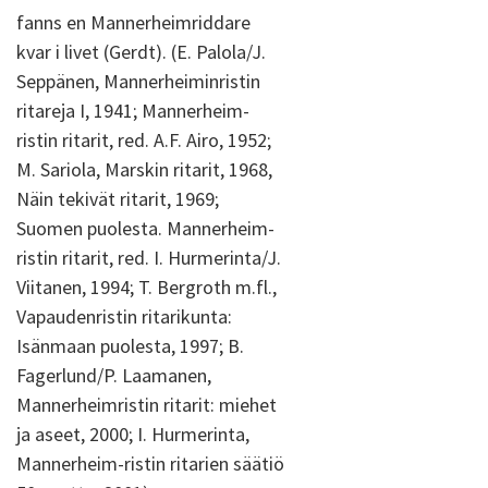
fanns en Mannerheimriddare
kvar i livet (Gerdt). (E. Palola/J.
Seppänen, Mannerheiminristin
ritareja I, 1941; Mannerheim-
ristin ritarit, red. A.F. Airo, 1952;
M. Sariola, Marskin ritarit, 1968,
Näin tekivät ritarit, 1969;
Suomen puolesta. Mannerheim-
ristin ritarit, red. I. Hurmerinta/J.
Viitanen, 1994; T. Bergroth m.fl.,
Vapaudenristin ritarikunta:
Isänmaan puolesta, 1997; B.
Fagerlund/P. Laamanen,
Mannerheimristin ritarit: miehet
ja aseet, 2000; I. Hurmerinta,
Mannerheim-ristin ritarien säätiö