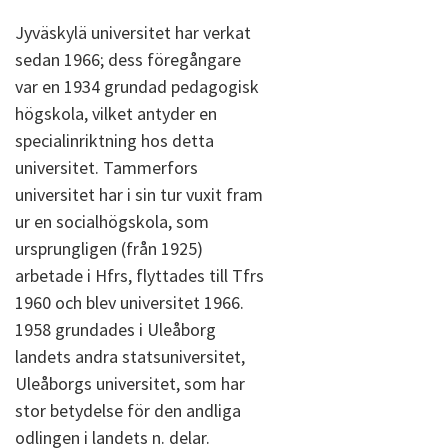
Jyväskylä universitet har verkat
sedan 1966; dess föregångare
var en 1934 grundad pedagogisk
högskola, vilket antyder en
specialinriktning hos detta
universitet. Tammerfors
universitet har i sin tur vuxit fram
ur en socialhögskola, som
ursprungligen (från 1925)
arbetade i Hfrs, flyttades till Tfrs
1960 och blev universitet 1966.
1958 grundades i Uleåborg
landets andra statsuniversitet,
Uleåborgs universitet, som har
stor betydelse för den andliga
odlingen i landets n. delar.