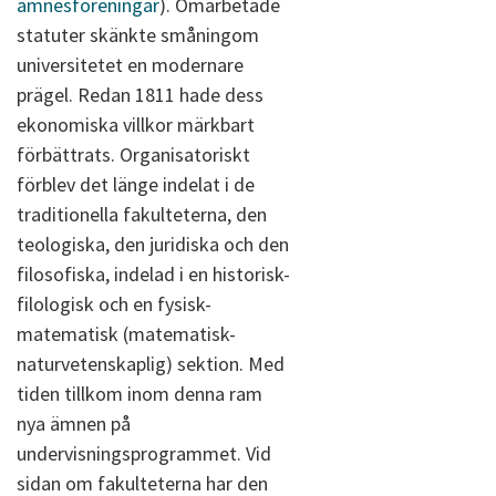
ämnesföreningar
). Omarbetade
statuter skänkte småningom
universitetet en modernare
prägel. Redan 1811 hade dess
ekonomiska villkor märkbart
förbättrats. Organisatoriskt
förblev det länge indelat i de
traditionella fakulteterna, den
teologiska, den juridiska och den
filosofiska, indelad i en historisk-
filologisk och en fysisk-
matematisk (matematisk-
naturvetenskaplig) sektion. Med
tiden tillkom inom denna ram
nya ämnen på
undervisningsprogrammet. Vid
sidan om fakulteterna har den