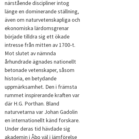
närstående discipliner intog
länge en dominerande ställning,
även om naturvetenskapliga och
ekonomiska lärdomsgrenar
började tilldra sig ett ökade
intresse från mitten av 1700-t.
Mot slutet av nämnda
århundrade ägnades nationellt
betonade vetenskaper, såsom
historia, en betydande
uppmärksamhet. Den i främsta
rummet inspirerande kraften var
där H.G. Porthan. Bland
naturvetarna var Johan Gadolin
en internationellt känd forskare.
Under deras tid hävdade sig
akademin i Åbo väl i jämförelse