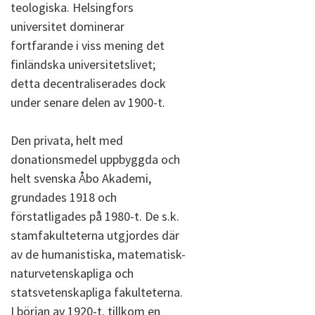
teologiska. Helsingfors
universitet dominerar
fortfarande i viss mening det
finländska universitetslivet;
detta decentraliserades dock
under senare delen av 1900-t.
Den privata, helt med
donationsmedel uppbyggda och
helt svenska Åbo Akademi,
grundades 1918 och
förstatligades på 1980-t. De s.k.
stamfakulteterna utgjordes där
av de humanistiska, matematisk-
naturvetenskapliga och
statsvetenskapliga fakulteterna.
I början av 1920-t. tillkom en