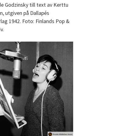
e Godzinsky till text av Kerttu
, utgiven på Dallapés
lag 1942. Foto: Finlands Pop &
v.