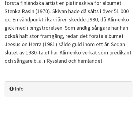
första finländska artist en platinaskiva för albumet
Stenka Rasin (1970). Skivan hade då sålts i över 51 000
ex. En vändpunkt i karriären skedde 1980, då Klimenko
gick med i pingströrelsen. Som andlig sångare har han
också haft stor framgång, redan det första albumet
Jeesus on Herra (1981) sålde guld inom ett år. Sedan
slutet av 1980-talet har Klimenko verkat som predikant
och sångare bl.a. i Ryssland och hemlandet.
Info