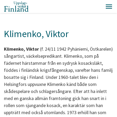
Klimenko, Viktor
Klimenko, Viktor
(f. 24/11 1942 Pyhäniemi, Östkarelen)
sångartist, väckelsepredikant. Klimenko, som på
fädernet härstammar från en sydrysk kosacksläkt,
föddes i finländsk krigsfångenskap, varefter hans familj
bosatte sig i Finland. Under 1960-talet blev den i
Helsingfors uppvuxne Klimenko känd både som
skådespelare och schlagersångare. Efter att ha inlett
med en ganska allmän framtoning gick han snart in i
rollen som sjungande kosack, en karaktär som han
uppträtt med också utomlands. 1973 erhöll han som