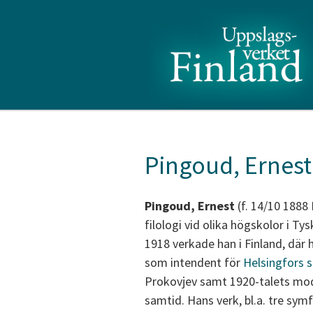
Pingoud, Ernest
Pingoud, Ernest
(f. 14/10 1888
filologi vid olika högskolor i T
1918 verkade han i Finland, där 
som intendent för
Helsingfors 
Prokovjev samt 1920-talets mod
samtid. Hans verk, bl.a. tre sym