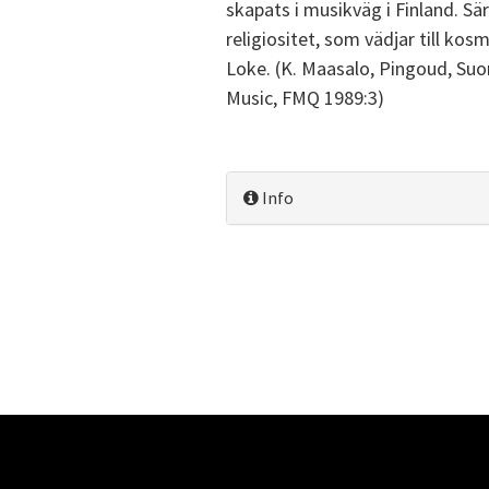
skapats i musikväg i Finland. Sä
religiositet, som vädjar till 
Loke. (K. Maasalo, Pingoud, Suo
Music, FMQ 1989:3)
Info