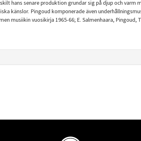
rskilt hans senare produktion grundar sig på djup och varm 
kosmiska känslor. Pingoud komponerade även underhållnings
men musiikin vuosikirja 1965-66; E. Salmenhaara, Pingoud, 