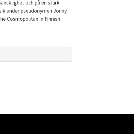
mänsklighet och på en stark
musik under pseudonymen Jonny
The Cosmopolitan in Finnish