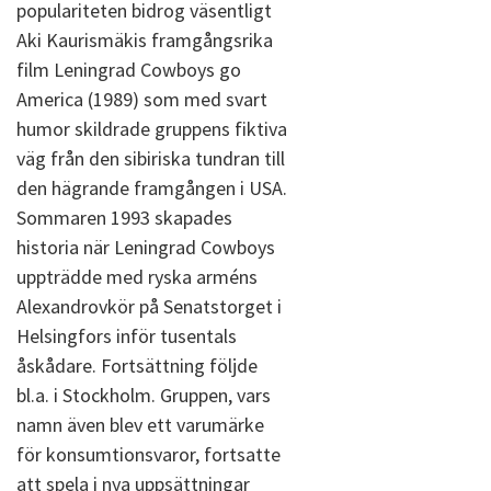
populariteten bidrog väsentligt
Aki Kaurismäkis framgångsrika
film Leningrad Cowboys go
America (1989) som med svart
humor skildrade gruppens fiktiva
väg från den sibiriska tundran till
den hägrande framgången i USA.
Sommaren 1993 skapades
historia när Leningrad Cowboys
uppträdde med ryska arméns
Alexandrovkör på Senatstorget i
Helsingfors inför tusentals
åskådare. Fortsättning följde
bl.a. i Stockholm. Gruppen, vars
namn även blev ett varumärke
för konsumtionsvaror, fortsatte
att spela i nya uppsättningar