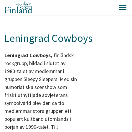
Leningrad Cowboys
Leningrad Cowboys,
finländsk
rockgrupp, bildad i slutet av
1980-talet av medlemmar i
gruppen Sleepy Sleepers. Med sin
humoristiska scenshow som
friskt utnyttjade sovjeterans
symbolvärld blev den ca tio
medlemmar stora gruppen ett
populärt kultband utomlands i
början av 1990-talet. Till