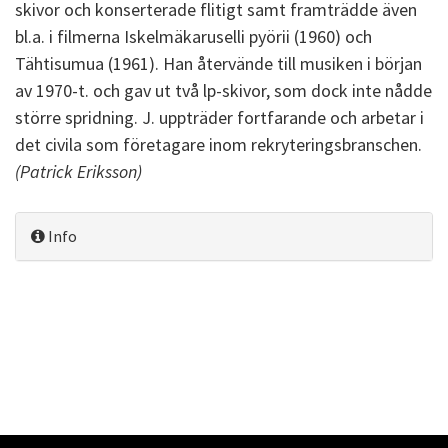
skivor och konserterade flitigt samt framträdde även
bl.a. i filmerna Iskelmäkaruselli pyörii (1960) och
Tähtisumua (1961). Han återvände till musiken i början
av 1970-t. och gav ut två lp-skivor, som dock inte nådde
större spridning. J. uppträder fortfarande och arbetar i
det civila som företagare inom rekryteringsbranschen.
(Patrick Eriksson)
Info