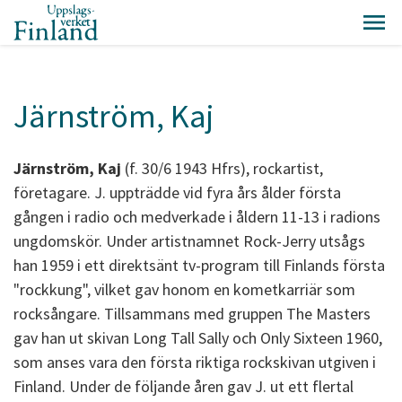
Järnström, Kaj
Järnström, Kaj
(f. 30/6 1943 Hfrs), rockartist,
företagare. J. uppträdde vid fyra års ålder första
gången i radio och medverkade i åldern 11-13 i radions
ungdomskör. Under artistnamnet Rock-Jerry utsågs
han 1959 i ett direktsänt tv-program till Finlands första
"rockkung", vilket gav honom en kometkarriär som
rocksångare. Tillsammans med gruppen The Masters
gav han ut skivan Long Tall Sally och Only Sixteen 1960,
som anses vara den första riktiga rockskivan utgiven i
Finland. Under de följande åren gav J. ut ett flertal