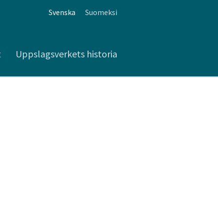
Svenska
Suomeksi
t
Uppslagsverkets historia