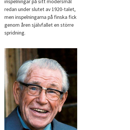
inspelningar på sitt modersmål
redan under slutet av 1920-talet,
men inspelningarna på finska fick
genom åren självfallet en större
spridning.