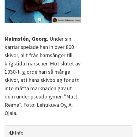
Malmstén, Georg.
Under sin
karriär spelade han in över 800
skivor, allt från barnsånger till
krigstida marscher. Mot slutet av
1930-t. gjorde han så många
skivor, att hans skivbolag för att
inte mätta marknaden gav ut
dem under pseudonymen "Matti
Reima". Foto: Lehtikuva Oy, A.
Ojala.
Info