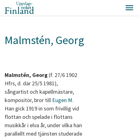
Malmstén, Georg
Malmstén, Georg
(f. 27/6 1902
Hfrs, d. där 25/5 1981),
sångartist och kapellmästare,
kompositör, bror till
Eugen M.
Han gick 1919 in som frivillig vid
flottan och spelade i flottans
musikkår i elva år, under vilka han
parallellt med tjänsten studerade