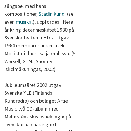
sångspel med hans
kompositioner,
Stadin kundi
(se
även
musikal
), uppfördes i flera
år kring decennieskiftet 1980 på
Svenska teatern i Hfrs. Utgav
1964 memoarer under titeln
Molli-Jori duurissa ja mollissa. (S.
Warsell, G. M., Suomen
iskelmäkuningas, 2002)
Jubileumsåret 2002 utgav
Svenska YLE (Finlands
Rundradio) och bolaget Artie
Music två CD-album med
Malmsténs skivinspelningar på
svenska: han hade gjort