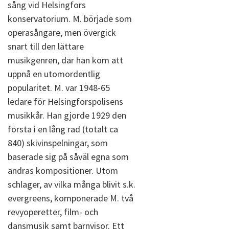
sång vid Helsingfors
konservatorium. M. började som
operasångare, men övergick
snart till den lättare
musikgenren, där han kom att
uppnå en utomordentlig
popularitet. M. var 1948-65
ledare för Helsingforspolisens
musikkår. Han gjorde 1929 den
första i en lång rad (totalt ca
840) skivinspelningar, som
baserade sig på såväl egna som
andras kompositioner. Utom
schlager, av vilka många blivit s.k.
evergreens, komponerade M. två
revyoperetter, film- och
dansmusik samt barnvisor. Ett