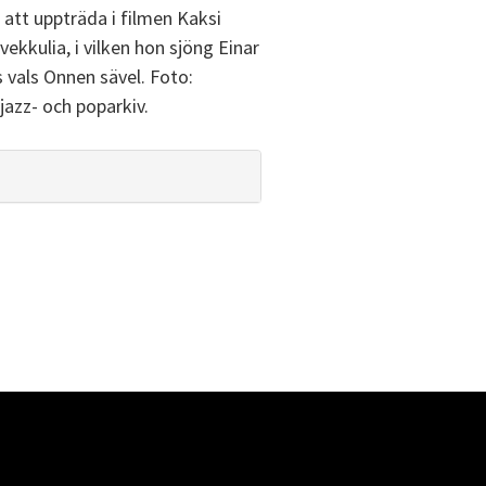
att uppträda i filmen Kaksi
ekkulia, i vilken hon sjöng Einar
 vals Onnen sävel. Foto:
jazz- och poparkiv.