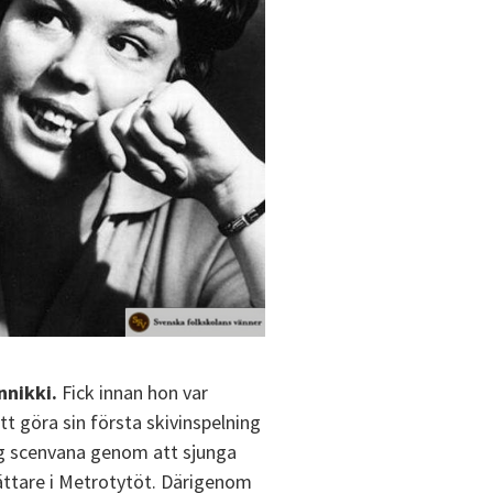
nnikki.
Fick innan hon var
t göra sin första skivinspelning
ig scenvana genom att sjunga
ttare i Metrotytöt. Därigenom