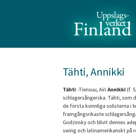
Tähti, Annikki
Tähti
-Tiensuu, Airi
Annikki
(f. 
schlagersångerska. Tähti, som de
de första kvinnliga solisterna i 
framgångsrikaste schlagersång
Godzinsky och blivit dennes adep
swing och latinamerikanskt på 