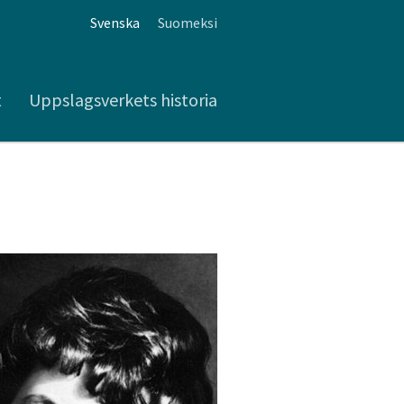
Svenska
Suomeksi
t
Uppslagsverkets historia