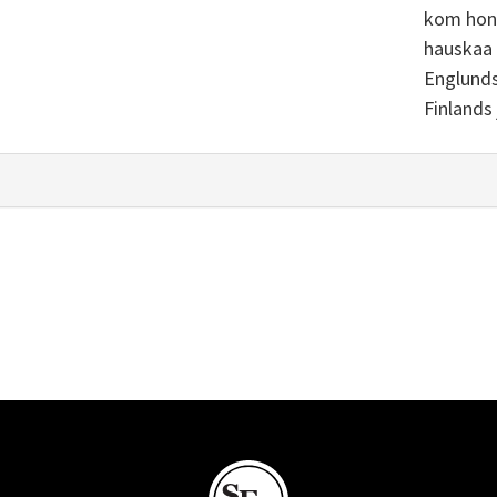
kom hon 
hauskaa v
Englunds
Finlands 