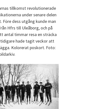
rnas tillkomst revolutionerade
kationerna under senare delen
t. Före dess utgång kunde man
rån Hfrs till Uleåborg, och på
tt antal timmar resa en sträcka
tidigare hade tagit veckor att
alägga. Kolorerat poskort. Foto:
bildarkiv.