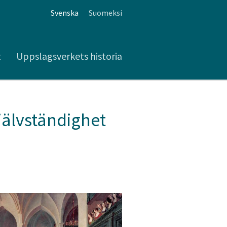
Svenska
Suomeksi
t
Uppslagsverkets historia
självständighet