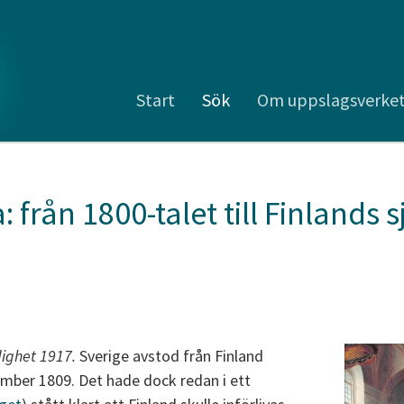
Start
Sök
Om uppslagsverke
: från 1800-talet till Finlands 
ndighet 1917.
Sverige avstod från Finland
mber 1809. Det hade dock redan i ett