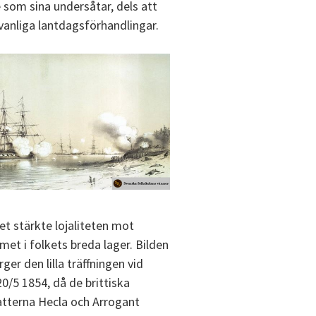
 som sina undersåtar, dels att
vanliga lantdagsförhandlingar.
et stärkte lojaliteten mot
met i folkets breda lager. Bilden
ger den lilla träffningen vid
20/5 1854, då de brittiska
tterna Hecla och Arrogant