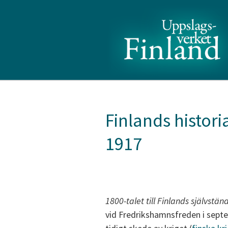
Finlands historia
1917
1800-talet till Finlands självstä
vid Fredrikshamnsfreden i septe