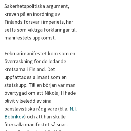
Säkerhetspolitiska argument,
kraven på en inordning av
Finlands försvar i imperiets, har
setts som viktiga förklaringar till
manifestets uppkomst.
Februarimanifestet kom som en
överraskning för de ledande
kretsarna i Finland. Det
uppfattades allmänt som en
statskupp. Till en början var man
övertygad om att Nikolaj II hade
blivit vilseledd av sina
panslavistiska rådgivare (bl.a.
N.I.
Bobrikov
) och att han skulle
återkalla manifestet så snart