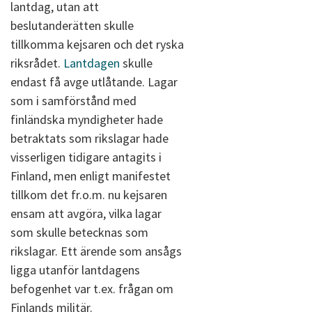
lantdag, utan att
beslutanderätten skulle
tillkomma kejsaren och det ryska
riksrådet.
Lantdagen
skulle
endast få avge utlåtande. Lagar
som i samförstånd med
finländska myndigheter hade
betraktats som rikslagar hade
visserligen tidigare antagits i
Finland, men enligt manifestet
tillkom det fr.o.m. nu kejsaren
ensam att avgöra, vilka lagar
som skulle betecknas som
rikslagar. Ett ärende som ansågs
ligga utanför lantdagens
befogenhet var t.ex. frågan om
Finlands militär.