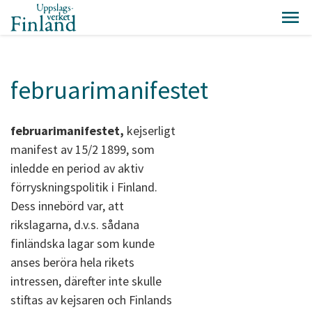
februarimanifestet
februarimanifestet,
kejserligt
manifest av 15/2 1899, som
inledde en period av aktiv
förryskningspolitik i Finland.
Dess innebörd var, att
rikslagarna, d.v.s. sådana
finländska lagar som kunde
anses beröra hela rikets
intressen, därefter inte skulle
stiftas av kejsaren och Finlands