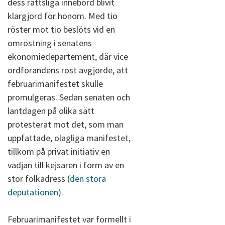
dess rättsliga innebörd blivit
klargjord för honom. Med tio
röster mot tio beslöts vid en
omröstning i senatens
ekonomiedepartement, där vice
ordförandens röst avgjorde, att
februarimanifestet skulle
promulgeras. Sedan senaten och
lantdagen på olika sätt
protesterat mot det, som man
uppfattade, olagliga manifestet,
tillkom på privat initiativ en
vädjan till kejsaren i form av en
stor folkadress (
den stora
deputationen
).
Februarimanifestet var formellt i