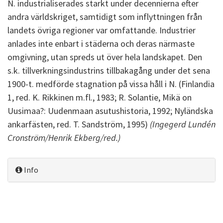
N. industrialiserades starkt under decennierna efter
andra världskriget, samtidigt som inflyttningen från
landets övriga regioner var omfattande. Industrier
anlades inte enbart i städerna och deras närmaste
omgivning, utan spreds ut över hela landskapet. Den
s.k. tillverkningsindustrins tillbakagång under det sena
1900-t. medförde stagnation på vissa håll i N. (Finlandia
1, red. K. Rikkinen m.fl., 1983; R. Solantie, Mikä on
Uusimaa?: Uudenmaan asutushistoria, 1992; Nyländska
ankarfästen, red. T. Sandström, 1995)
(Ingegerd Lundén
Cronström/Henrik Ekberg/red.)
Info