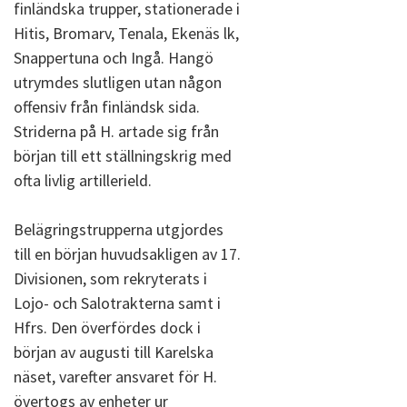
finländska trupper, stationerade i
Hitis, Bromarv, Tenala, Ekenäs lk,
Snappertuna och Ingå. Hangö
utrymdes slutligen utan någon
offensiv från finländsk sida.
Striderna på H. artade sig från
början till ett ställningskrig med
ofta livlig artillerield.
Belägringstrupperna utgjordes
till en början huvudsakligen av 17.
Divisionen, som rekryterats i
Lojo- och Salotrakterna samt i
Hfrs. Den överfördes dock i
början av augusti till Karelska
näset, varefter ansvaret för H.
övertogs av enheter ur