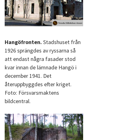
Hangöfronten.
Stadshuset från
1926 sprängdes av ryssarna så
att endast några fasader stod
kvar innan de lämnade Hangö i
december 1941. Det
återuppbyggdes efter kriget.
Foto: Försvarsmaktens
bildcentral.