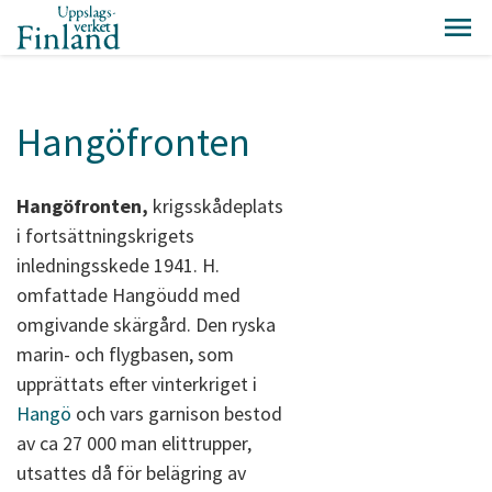
Hangöfronten
Hangöfronten,
krigsskådeplats
i fortsättningskrigets
inledningsskede 1941. H.
omfattade Hangöudd med
omgivande skärgård. Den ryska
marin- och flygbasen, som
upprättats efter vinterkriget i
Hangö
och vars garnison bestod
av ca 27 000 man elittrupper,
utsattes då för belägring av