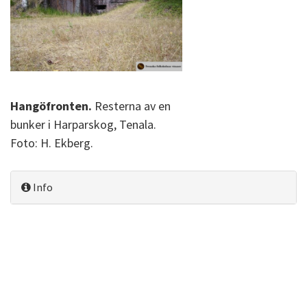
Hangöfronten.
Resterna av en
bunker i Harparskog, Tenala.
Foto: H. Ekberg.
Info