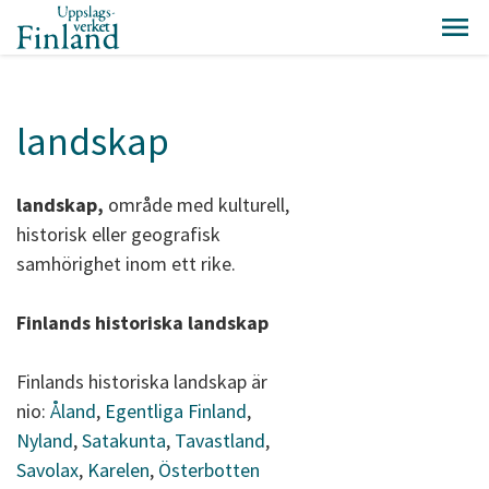
landskap
landskap,
område med kulturell,
historisk eller geografisk
samhörighet inom ett rike.
Finlands historiska landskap
Finlands historiska landskap är
nio:
Åland
,
Egentliga Finland
,
Nyland
,
Satakunta
,
Tavastland
,
Savolax
,
Karelen
,
Österbotten