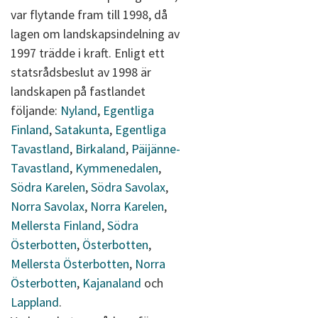
var flytande fram till 1998, då
lagen om landskapsindelning av
1997 trädde i kraft. Enligt ett
statsrådsbeslut av 1998 är
landskapen på fastlandet
följande:
Nyland
,
Egentliga
Finland
,
Satakunta
,
Egentliga
Tavastland
,
Birkaland
,
Päijänne-
Tavastland
,
Kymmenedalen
,
Södra Karelen
,
Södra Savolax
,
Norra Savolax
,
Norra Karelen
,
Mellersta Finland
,
Södra
Österbotten
,
Österbotten
,
Mellersta Österbotten
,
Norra
Österbotten
,
Kajanaland
och
Lappland
.