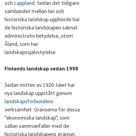
och
Lappland
. Sedan det tidigare
sambandet mellan län och
historiska landskap upphörde har
de historiska landskapen saknat
administrativ betydelse, utom
Åland, som har
landskapssjälvstyrelse.
Finlands landskap sedan 1998
Sedan mitten av 1920-talet har
nya landskap uppstått genom
landskapsförbundens
verksamhet. Gränserna för dessa
"ekonomiska landskap", som
sällan sammanfaller med de
historiska landskapens gränser,