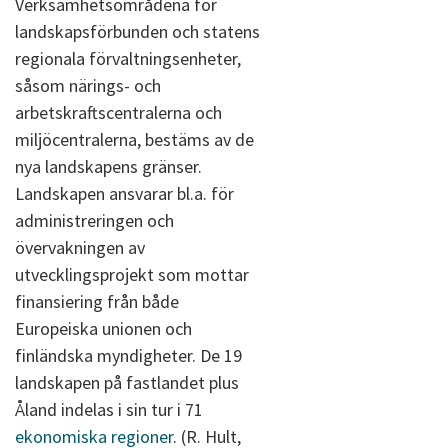
Verksamhetsområdena för
landskapsförbunden och statens
regionala förvaltningsenheter,
såsom närings- och
arbetskraftscentralerna och
miljöcentralerna, bestäms av de
nya landskapens gränser.
Landskapen ansvarar bl.a. för
administreringen och
övervakningen av
utvecklingsprojekt som mottar
finansiering från både
Europeiska unionen och
finländska myndigheter. De 19
landskapen på fastlandet plus
Åland indelas i sin tur i 71
ekonomiska regioner
. (R. Hult,