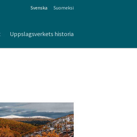
Svenska
Suomeksi
t
Uppslagsverkets historia