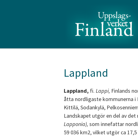
Lappland
Lappland,
fi.
Lappi,
Finlands no
åtta nordligaste kommunerna i 
Kittilä, Sodankylä, Pelkosenniem
Landskapet utgör en del av det 
Lapponia),
som innefattar nordl
59 036 km2, vilket utgör ca 17,5