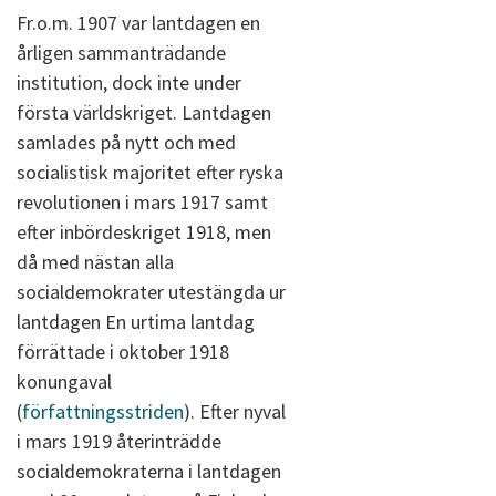
Fr.o.m. 1907 var lantdagen en
årligen sammanträdande
institution, dock inte under
första världskriget. Lantdagen
samlades på nytt och med
socialistisk majoritet efter ryska
revolutionen i mars 1917 samt
efter inbördeskriget 1918, men
då med nästan alla
socialdemokrater utestängda ur
lantdagen En urtima lantdag
förrättade i oktober 1918
konungaval
(
författningsstriden
). Efter nyval
i mars 1919 återinträdde
socialdemokraterna i lantdagen