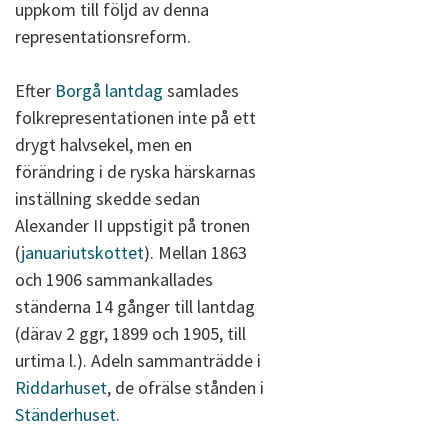
uppkom till följd av denna
representationsreform.
Efter
Borgå lantdag
samlades
folkrepresentationen inte på ett
drygt halvsekel, men en
förändring i de ryska härskarnas
inställning skedde sedan
Alexander II uppstigit på tronen
(
januariutskottet
). Mellan 1863
och 1906 sammankallades
ständerna 14 gånger till lantdag
(därav 2 ggr, 1899 och 1905, till
urtima l.). Adeln sammanträdde i
Riddarhuset
, de ofrälse stånden i
Ständerhuset
.