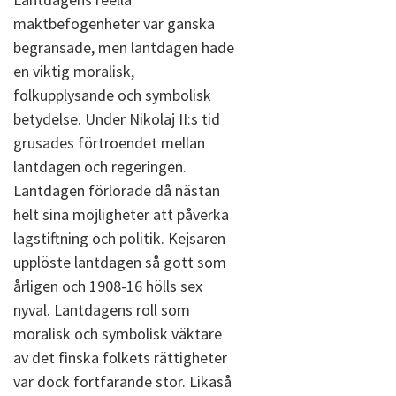
maktbefogenheter var ganska
begränsade, men lantdagen hade
en viktig moralisk,
folkupplysande och symbolisk
betydelse. Under Nikolaj II:s tid
grusades förtroendet mellan
lantdagen och regeringen.
Lantdagen förlorade då nästan
helt sina möjligheter att påverka
lagstiftning och politik. Kejsaren
upplöste lantdagen så gott som
årligen och 1908-16 hölls sex
nyval. Lantdagens roll som
moralisk och symbolisk väktare
av det finska folkets rättigheter
var dock fortfarande stor. Likaså