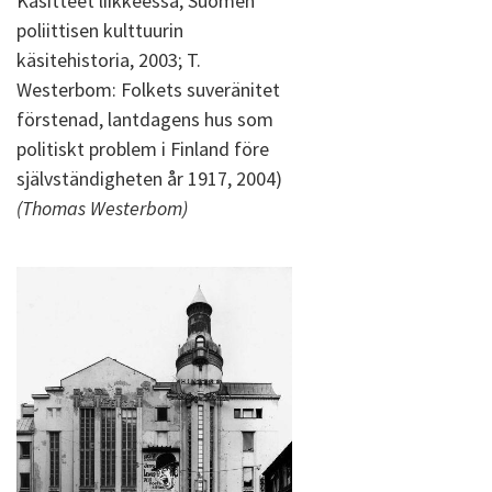
Käsitteet liikkeessä, Suomen
poliittisen kulttuurin
käsitehistoria, 2003; T.
Westerbom: Folkets suveränitet
förstenad, lantdagens hus som
politiskt problem i Finland före
självständigheten år 1917, 2004)
(Thomas Westerbom)