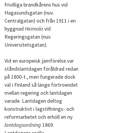
frivilliga brandkårens hus vid
Hagasundsgatan (nuv.
Centralgatan) och från 1911 i en
byggnad
Heimola
vid
Regeringsgatan (nuv.
Universitetsgatan).
Vid en europeisk jämförelse var
ståndslantdagen föråldrad redan
på 1800-t., men fungerade dock
väl i Finland så länge förtroendet
mellan regering och lantdagen
varade. Lantdagen deltog
konstruktivt i lagstiftnings- och
reformarbetet och erhöll en ny
lantdagsordning
1869.
Lantdagens reella