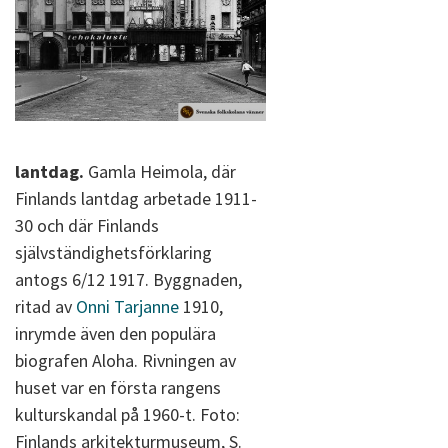
lantdag.
Gamla Heimola, där
Finlands lantdag arbetade 1911-
30 och där Finlands
självständighetsförklaring
antogs 6/12 1917. Byggnaden,
ritad av
Onni Tarjanne
1910,
inrymde även den populära
biografen Aloha. Rivningen av
huset var en första rangens
kulturskandal på 1960-t. Foto:
Finlands arkitekturmuseum, S.