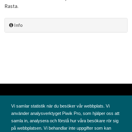
Rasta.
Info
Vi samlar statistik när du besöker vår webbplats. Vi
använder analysverktyget Piwik Pro, som hjälper oss att
samla in, analysera och förstå hur våra besökare rör sig
på webbplatsen. Vi behandlar inte uppgifter som kan
Svenska folkskolans vänner rf