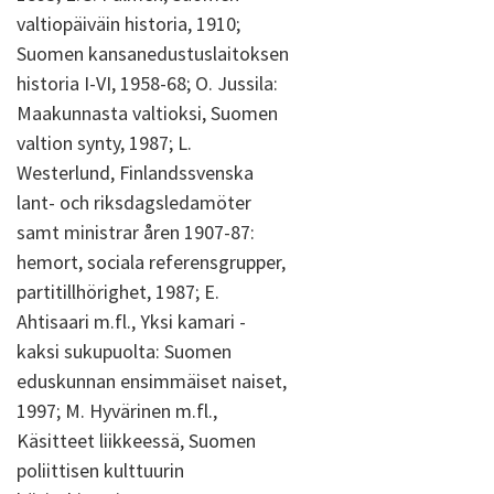
valtiopäiväin historia, 1910;
Suomen kansanedustuslaitoksen
historia I-VI, 1958-68; O. Jussila:
Maakunnasta valtioksi, Suomen
valtion synty, 1987; L.
Westerlund, Finlandssvenska
lant- och riksdagsledamöter
samt ministrar åren 1907-87:
hemort, sociala referensgrupper,
partitillhörighet, 1987; E.
Ahtisaari m.fl., Yksi kamari -
kaksi sukupuolta: Suomen
eduskunnan ensimmäiset naiset,
1997; M. Hyvärinen m.fl.,
Käsitteet liikkeessä, Suomen
poliittisen kulttuurin