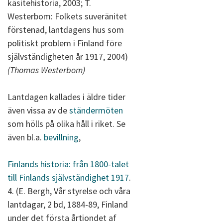
käsitehistoria, 2003; T.
Westerbom: Folkets suveränitet
förstenad, lantdagens hus som
politiskt problem i Finland före
självständigheten år 1917, 2004)
(Thomas Westerbom)
Lantdagen kallades i äldre tider
även vissa av de
ständermöten
som hölls på olika håll i riket. Se
även bl.a.
bevillning
,
Finlands historia: från 1800-talet
till Finlands självständighet 1917
.
4. (E. Bergh, Vår styrelse och våra
lantdagar, 2 bd, 1884-89, Finland
under det första årtiondet af