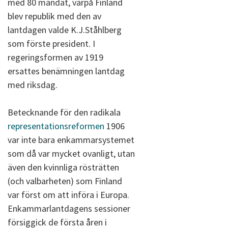
med 80 mandat, varpå Finland
blev republik med den av
lantdagen valde K.J.Ståhlberg
som förste president. I
regeringsformen av 1919
ersattes benämningen lantdag
med riksdag.
Betecknande för den radikala
representationsreformen
1906
var inte bara enkammarsystemet
som då var mycket ovanligt, utan
även den kvinnliga rösträtten
(och valbarheten) som Finland
var först om att införa i Europa.
Enkammarlantdagens sessioner
försiggick de första åren i