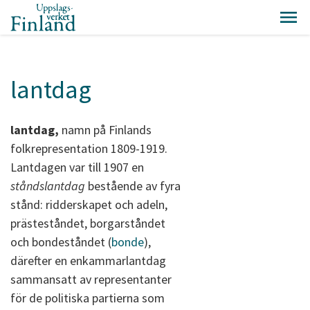
lantdag
lantdag,
namn på Finlands
folkrepresentation 1809-1919.
Lantdagen var till 1907 en
ståndslantdag
bestående av fyra
stånd: ridderskapet och adeln,
prästeståndet, borgarståndet
och bondeståndet (
bonde
),
därefter en enkammarlantdag
sammansatt av representanter
för de politiska partierna som