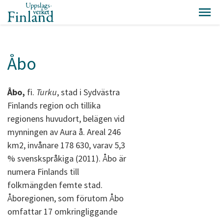
Åbo
Åbo,
fi.
Turku
, stad i Sydvästra
Finlands region och tillika
regionens huvudort, belägen vid
mynningen av Aura å. Areal 246
km2, invånare 178 630, varav 5,3
% svenskspråkiga (2011). Åbo är
numera Finlands till
folkmängden femte stad.
Åboregionen, som förutom Åbo
omfattar 17 omkringliggande