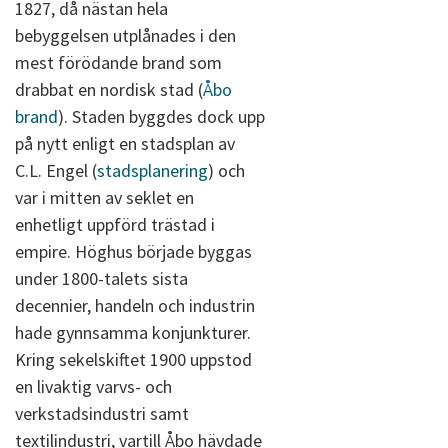
1827, då nästan hela
bebyggelsen utplånades i den
mest förödande brand som
drabbat en nordisk stad (
Åbo
brand
). Staden byggdes dock upp
på nytt enligt en stadsplan av
C.L. Engel (
stadsplanering
) och
var i mitten av seklet en
enhetligt uppförd trästad i
empire. Höghus började byggas
under 1800-talets sista
decennier, handeln och industrin
hade gynnsamma konjunkturer.
Kring sekelskiftet 1900 uppstod
en livaktig varvs- och
verkstadsindustri samt
textilindustri, vartill Åbo hävdade