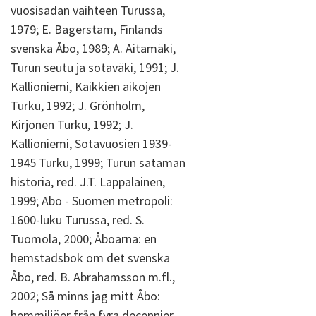
vuosisadan vaihteen Turussa,
1979; E. Bagerstam, Finlands
svenska Åbo, 1989; A. Aitamäki,
Turun seutu ja sotaväki, 1991; J.
Kallioniemi, Kaikkien aikojen
Turku, 1992; J. Grönholm,
Kirjonen Turku, 1992; J.
Kallioniemi, Sotavuosien 1939-
1945 Turku, 1999; Turun sataman
historia, red. J.T. Lappalainen,
1999; Abo - Suomen metropoli:
1600-luku Turussa, red. S.
Tuomola, 2000; Åboarna: en
hemstadsbok om det svenska
Åbo, red. B. Abrahamsson m.fl.,
2002; Så minns jag mitt Åbo:
hemmiljöer från fyra decennier