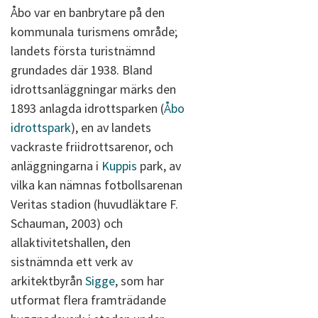
Åbo var en banbrytare på den
kommunala turismens område;
landets första turistnämnd
grundades där 1938. Bland
idrottsanläggningar märks den
1893 anlagda idrottsparken (
Åbo
idrottspark
), en av landets
vackraste friidrottsarenor, och
anläggningarna i
Kuppis
park, av
vilka kan nämnas fotbollsarenan
Veritas stadion (huvudläktare F.
Schauman, 2003) och
allaktivitetshallen, den
sistnämnda ett verk av
arkitektbyrån
Sigge
, som har
utformat flera framträdande