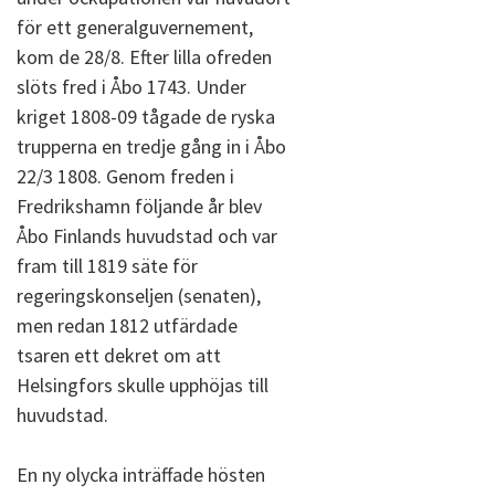
för ett generalguvernement,
kom de 28/8. Efter lilla ofreden
slöts fred i Åbo 1743. Under
kriget 1808-09 tågade de ryska
trupperna en tredje gång in i Åbo
22/3 1808. Genom freden i
Fredrikshamn följande år blev
Åbo Finlands huvudstad och var
fram till 1819 säte för
regeringskonseljen (senaten),
men redan 1812 utfärdade
tsaren ett dekret om att
Helsingfors skulle upphöjas till
huvudstad.
En ny olycka inträffade hösten