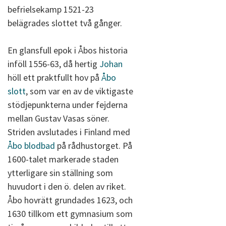
befrielsekamp 1521-23
belägrades slottet två gånger.
En glansfull epok i Åbos historia
inföll 1556-63, då hertig
Johan
höll ett praktfullt hov på
Åbo
slott
, som var en av de viktigaste
stödjepunkterna under fejderna
mellan Gustav Vasas söner.
Striden avslutades i Finland med
Åbo blodbad
på rådhustorget. På
1600-talet markerade staden
ytterligare sin ställning som
huvudort i den ö. delen av riket.
Åbo hovrätt grundades 1623, och
1630 tillkom ett gymnasium som