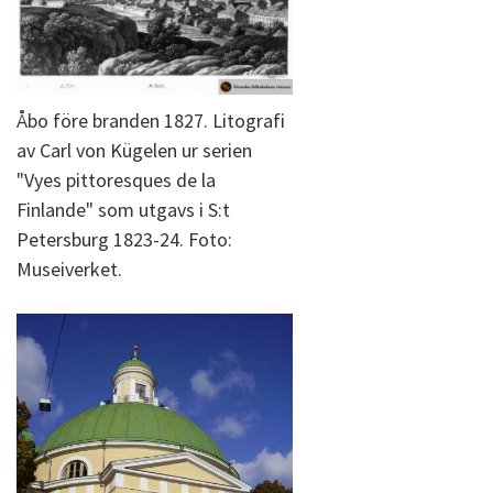
Åbo före branden 1827. Litografi
av Carl von Kügelen ur serien
"Vyes pittoresques de la
Finlande" som utgavs i S:t
Petersburg 1823-24. Foto:
Museiverket.