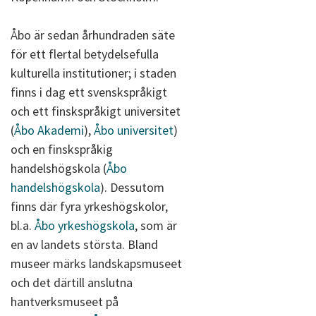
Åbo är sedan århundraden säte
för ett flertal betydelsefulla
kulturella institutioner; i staden
finns i dag ett svenskspråkigt
och ett finskspråkigt universitet
(
Åbo Akademi
),
Åbo universitet
)
och en finskspråkig
handelshögskola (
Åbo
handelshögskola
). Dessutom
finns där fyra yrkeshögskolor,
bl.a.
Åbo yrkeshögskola
, som är
en av landets största. Bland
museer märks landskapsmuseet
och det därtill anslutna
hantverksmuseet på