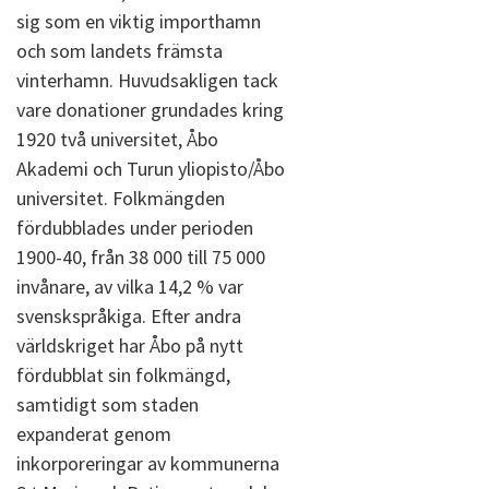
sig som en viktig importhamn
och som landets främsta
vinterhamn. Huvudsakligen tack
vare donationer grundades kring
1920 två universitet, Åbo
Akademi och Turun yliopisto/Åbo
universitet. Folkmängden
fördubblades under perioden
1900-40, från 38 000 till 75 000
invånare, av vilka 14,2 % var
svenskspråkiga. Efter andra
världskriget har Åbo på nytt
fördubblat sin folkmängd,
samtidigt som staden
expanderat genom
inkorporeringar av kommunerna