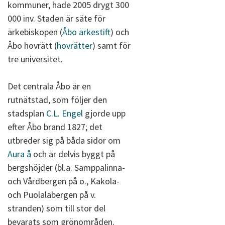
kommuner, hade 2005 drygt 300
000 inv. Staden är säte för
ärkebiskopen (
Åbo ärkestift
) och
Åbo hovrätt (
hovrätter
) samt för
tre universitet.
Det centrala Åbo är en
rutnätstad, som följer den
stadsplan
C.L. Engel
gjorde upp
efter Åbo brand 1827; det
utbreder sig på båda sidor om
Aura å
och är delvis byggt på
bergshöjder (bl.a. Samppalinna-
och Vårdbergen på ö., Kakola-
och Puolalabergen på v.
stranden) som till stor del
bevarats som grönområden.