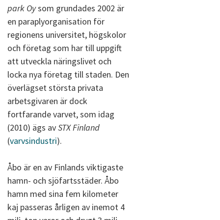
park Oy
som grundades 2002 är
en paraplyorganisation för
regionens universitet, högskolor
och företag som har till uppgift
att utveckla näringslivet och
locka nya företag till staden. Den
överlägset största privata
arbetsgivaren är dock
fortfarande varvet, som idag
(2010) ägs av
STX Finland
(
varvsindustri
).
Åbo är en av Finlands viktigaste
hamn- och sjöfartsstäder. Åbo
hamn med sina fem kilometer
kaj passeras årligen av inemot 4