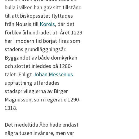
bulla i vilken han gav sitt tillstånd
till att biskopssätet flyttades
från Nousis till
Korois
, där det
förblev århundradet ut. Året 1229
har i modern tid börjat firas som
stadens grundläggningsår.
Byggandet av både domkyrkan
och slottet inleddes på 1280-
talet. Enligt
Johan Messenius
uppfattning utfärdades
stadsprivilegierna av Birger
Magnusson, som regerade 1290-
1318.
Det medeltida Åbo hade endast
några tusen invånare, men var