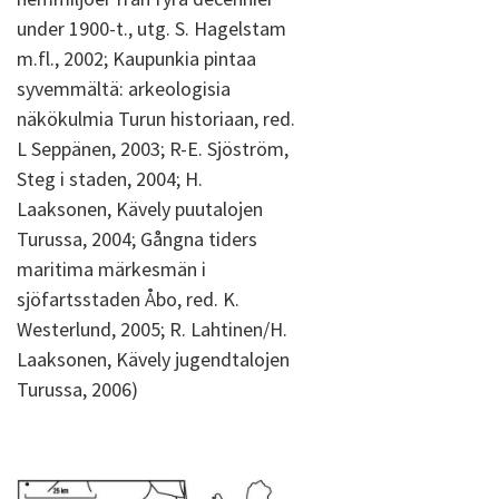
under 1900-t., utg. S. Hagelstam
m.fl., 2002; Kaupunkia pintaa
syvemmältä: arkeologisia
näkökulmia Turun historiaan, red.
L Seppänen, 2003; R-E. Sjöström,
Steg i staden, 2004; H.
Laaksonen, Kävely puutalojen
Turussa, 2004; Gångna tiders
maritima märkesmän i
sjöfartsstaden Åbo, red. K.
Westerlund, 2005; R. Lahtinen/H.
Laaksonen, Kävely jugendtalojen
Turussa, 2006)