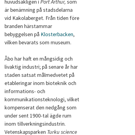
huvudsakligen i
Port
Arthur,
som
är benämning på stadsdelarna
vid Kakolaberget. Från tiden före
branden härstammar
bebyggelsen på
Klosterbacken
,
vilken bevarats som museum.
Åbo har haft en mångsidig och
livaktig industri; på senare år har
staden satsat målmedvetet på
etableringar inom bioteknik och
informations- och
kommunikationsteknologi, vilket
kompenserat den nedgång som
under sent 1900-tal ägde rum
inom tillverkningsindustrin.
Vetenskapsparken
Turku science