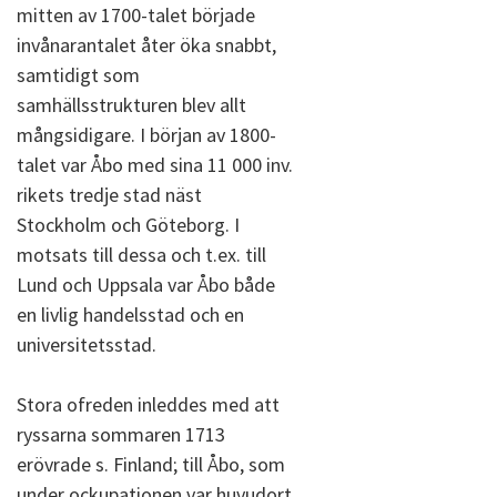
mitten av 1700-talet började
invånarantalet åter öka snabbt,
samtidigt som
samhällsstrukturen blev allt
mångsidigare. I början av 1800-
talet var Åbo med sina 11 000 inv.
rikets tredje stad näst
Stockholm och Göteborg. I
motsats till dessa och t.ex. till
Lund och Uppsala var Åbo både
en livlig handelsstad och en
universitetsstad.
Stora ofreden inleddes med att
ryssarna sommaren 1713
erövrade s. Finland; till Åbo, som
under ockupationen var huvudort