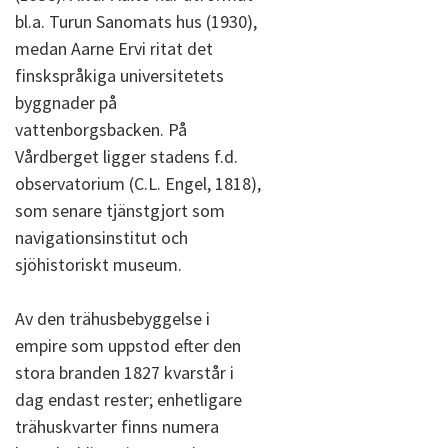
bl.a. Turun Sanomats hus (1930),
medan Aarne Ervi ritat det
finskspråkiga universitetets
byggnader på
vattenborgsbacken. På
Vårdberget ligger stadens f.d.
observatorium (C.L. Engel, 1818),
som senare tjänstgjort som
navigationsinstitut och
sjöhistoriskt museum.
Av den trähusbebyggelse i
empire som uppstod efter den
stora branden 1827 kvarstår i
dag endast rester; enhetligare
trähuskvarter finns numera