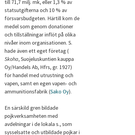
till 71,7 milj. mk, eller 1,3 % av
statsutgifterna och 10 % av
försvarsbudgeten. Härtill kom de
medel som genom donationer
och tillställningar inflöt på olika
nivåer inom organisationen. S.
hade även ett eget företag (
Skoha
, Suojeluskuntien kauppa
Oy/Handels Ab, Hfrs, gr. 1927)
för handel med utrustning och
vapen, samt en egen vapen- och
ammunitionsfabrik (
Sako Oy
).
En särskild gren bildade
pojkverksamheten med
avdelningar i de lokala s., som
sysselsatte och utbildade pojkar i