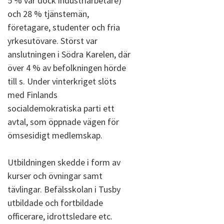
5 % var dock industriarbetare)
och 28 % tjänstemän,
företagare, studenter och fria
yrkesutövare. Störst var
anslutningen i Södra Karelen, där
över 4 % av befolkningen hörde
till s. Under vinterkriget slöts
med Finlands
socialdemokratiska parti ett
avtal, som öppnade vägen för
ömsesidigt medlemskap.
Utbildningen skedde i form av
kurser och övningar samt
tävlingar. Befälsskolan i Tusby
utbildade och fortbildade
officerare, idrottsledare etc.