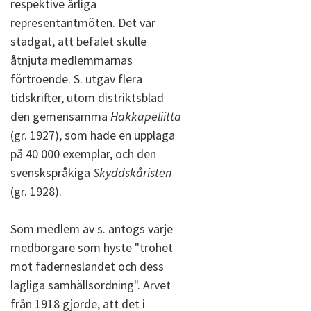
respektive årliga
representantmöten. Det var
stadgat, att befälet skulle
åtnjuta medlemmarnas
förtroende. S. utgav flera
tidskrifter, utom distriktsblad
den gemensamma
Hakkapeliitta
(gr. 1927), som hade en upplaga
på 40 000 exemplar, och den
svenskspråkiga
Skyddskåristen
(gr. 1928).
Som medlem av s. antogs varje
medborgare som hyste "trohet
mot fäderneslandet och dess
lagliga samhällsordning". Arvet
från 1918 gjorde, att det i