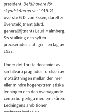
president.
Befälhavare för
skyddskårerna
var 1919-21
överste G.D. von Essen, därefter
överstelöjtnant (slutl.
generallöjtnant) Lauri Malmberg.
S:s ställning och syften
preciserades slutligen i en lag av
1927.
Under det första decenniet av
sin tillvaro präglades rörelsen av
motsättningen mellan den mer
eller mindre högerextremistiska
ledningen och den övervägande
centerborgerliga medlemskåren.
Ledningens ambitioner
omintetgjordes av