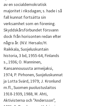
av en socialdemokratisk
majoritet i riksdagen; s. hade i så
fall kunnat fortsätta sin
verksamhet som en förening.
Skyddskårsförbundet försvann
dock från horisonten redan efter
några år. (N.V. Hersalo/H.
Raikkala, Suojeluskuntain
historia, 3 bd, 1955-64; Finlands
s., 1936; O. Manninen,
Kansannoususta armeijaksi,
1974; P. Pirhonen, Suojeluskunnat
ja Lotta Svärd, 1979; J. Kronlund
m.fl., Suomen puolustuslaitos
1918-1939, 1988; M. Ahti,
Aktivisterna och "Andersson",