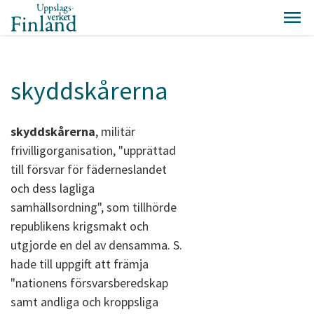
skyddskårerna
skyddskårerna
, militär
frivilligorganisation, "upprättad
till försvar för fäderneslandet
och dess lagliga
samhällsordning", som tillhörde
republikens krigsmakt och
utgjorde en del av densamma. S.
hade till uppgift att främja
"nationens försvarsberedskap
samt andliga och kroppsliga