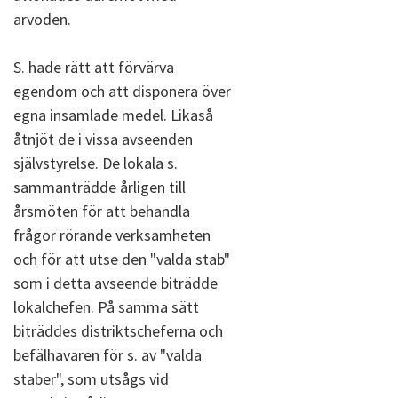
arvoden.
S. hade rätt att förvärva
egendom och att disponera över
egna insamlade medel. Likaså
åtnjöt de i vissa avseenden
självstyrelse. De lokala s.
sammanträdde årligen till
årsmöten för att behandla
frågor rörande verksamheten
och för att utse den "valda stab"
som i detta avseende biträdde
lokalchefen. På samma sätt
biträddes distriktscheferna och
befälhavaren för s. av "valda
staber", som utsågs vid