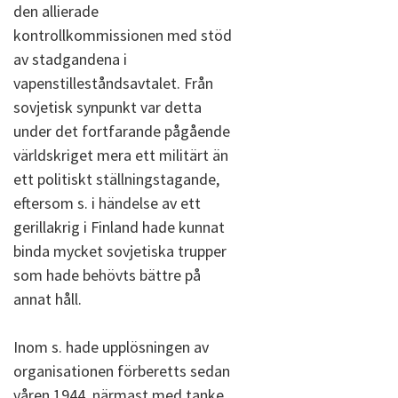
den allierade
kontrollkommissionen med stöd
av stadgandena i
vapenstilleståndsavtalet. Från
sovjetisk synpunkt var detta
under det fortfarande pågående
världskriget mera ett militärt än
ett politiskt ställningstagande,
eftersom s. i händelse av ett
gerillakrig i Finland hade kunnat
binda mycket sovjetiska trupper
som hade behövts bättre på
annat håll.
Inom s. hade upplösningen av
organisationen förberetts sedan
våren 1944, närmast med tanke