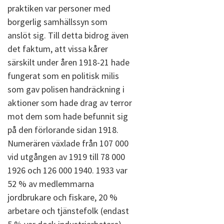
praktiken var personer med
borgerlig samhällssyn som
anslöt sig. Till detta bidrog även
det faktum, att vissa kårer
särskilt under åren 1918-21 hade
fungerat som en politisk milis
som gav polisen handräckning i
aktioner som hade drag av terror
mot dem som hade befunnit sig
på den förlorande sidan 1918.
Numerären växlade från 107 000
vid utgången av 1919 till 78 000
1926 och 126 000 1940. 1933 var
52 % av medlemmarna
jordbrukare och fiskare, 20 %
arbetare och tjänstefolk (endast