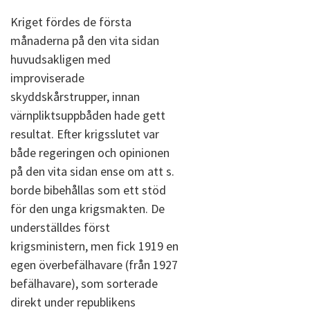
Kriget fördes de första
månaderna på den vita sidan
huvudsakligen med
improviserade
skyddskårstrupper, innan
värnpliktsuppbåden hade gett
resultat. Efter krigsslutet var
både regeringen och opinionen
på den vita sidan ense om att s.
borde bibehållas som ett stöd
för den unga krigsmakten. De
underställdes först
krigsministern, men fick 1919 en
egen överbefälhavare (från 1927
befälhavare), som sorterade
direkt under republikens