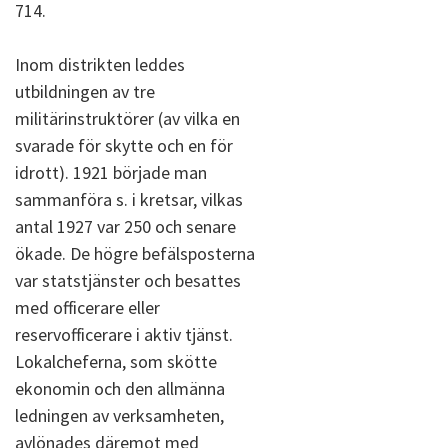
714.
Inom distrikten leddes
utbildningen av tre
militärinstruktörer (av vilka en
svarade för skytte och en för
idrott). 1921 började man
sammanföra s. i kretsar, vilkas
antal 1927 var 250 och senare
ökade. De högre befälsposterna
var statstjänster och besattes
med officerare eller
reservofficerare i aktiv tjänst.
Lokalcheferna, som skötte
ekonomin och den allmänna
ledningen av verksamheten,
avlönades däremot med