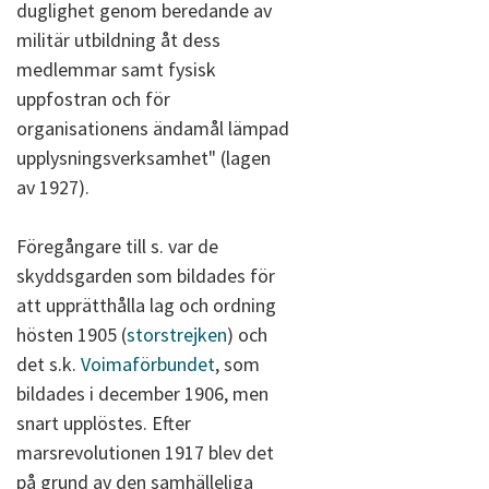
duglighet genom beredande av
militär utbildning åt dess
medlemmar samt fysisk
uppfostran och för
organisationens ändamål lämpad
upplysningsverksamhet" (lagen
av 1927).
Föregångare till s. var de
skyddsgarden som bildades för
att upprätthålla lag och ordning
hösten 1905 (
storstrejken
) och
det s.k.
Voimaförbundet
, som
bildades i december 1906, men
snart upplöstes. Efter
marsrevolutionen 1917 blev det
på grund av den samhälleliga