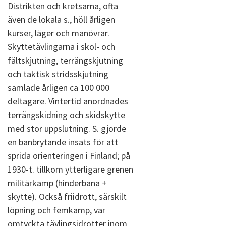
Distrikten och kretsarna, ofta
även de lokala s., höll årligen
kurser, läger och manövrar.
Skyttetävlingarna i skol- och
fältskjutning, terrängskjutning
och taktisk stridsskjutning
samlade årligen ca 100 000
deltagare. Vintertid anordnades
terrängskidning och skidskytte
med stor uppslutning. S. gjorde
en banbrytande insats för att
sprida orienteringen i Finland; på
1930-t. tillkom ytterligare grenen
militärkamp (hinderbana +
skytte). Också friidrott, särskilt
löpning och femkamp, var
omtyckta tävlingsidrotter inom