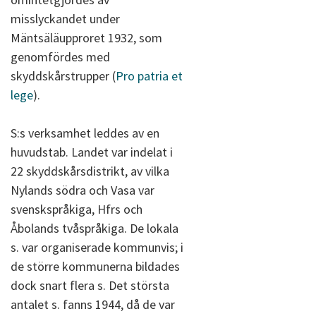
misslyckandet under
Mäntsäläupproret 1932, som
genomfördes med
skyddskårstrupper (
Pro patria et
lege
).
S:s verksamhet leddes av en
huvudstab. Landet var indelat i
22 skyddskårsdistrikt, av vilka
Nylands södra och Vasa var
svenskspråkiga, Hfrs och
Åbolands tvåspråkiga. De lokala
s. var organiserade kommunvis; i
de större kommunerna bildades
dock snart flera s. Det största
antalet s. fanns 1944, då de var