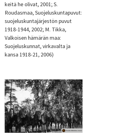
keitä he olivat, 2001; S.
Roudasmaa, Suojeluskuntapuvut:
suojeluskuntajärjestön puvut
1918-1944, 2002; M. Tikka,
Valkoisen hämärän maa:
Suojeluskunnat, virkavalta ja
kansa 1918-21, 2006)