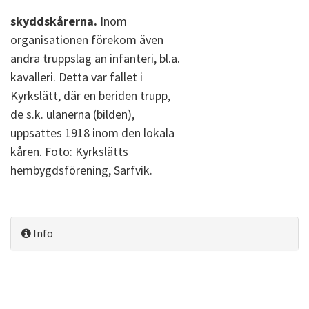
skyddskårerna.
Inom
organisationen förekom även
andra truppslag än infanteri, bl.a.
kavalleri. Detta var fallet i
Kyrkslätt, där en beriden trupp,
de s.k. ulanerna (bilden),
uppsattes 1918 inom den lokala
kåren. Foto: Kyrkslätts
hembygdsförening, Sarfvik.
Info