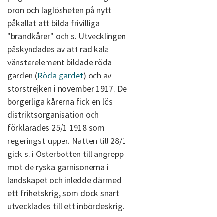
oron och laglösheten på nytt
påkallat att bilda frivilliga
"brandkårer" och s. Utvecklingen
påskyndades av att radikala
vänsterelement bildade röda
garden (
Röda gardet
) och av
storstrejken i november 1917. De
borgerliga kårerna fick en lös
distriktsorganisation och
förklarades 25/1 1918 som
regeringstrupper. Natten till 28/1
gick s. i Österbotten till angrepp
mot de ryska garnisonerna i
landskapet och inledde därmed
ett frihetskrig, som dock snart
utvecklades till ett inbördeskrig.