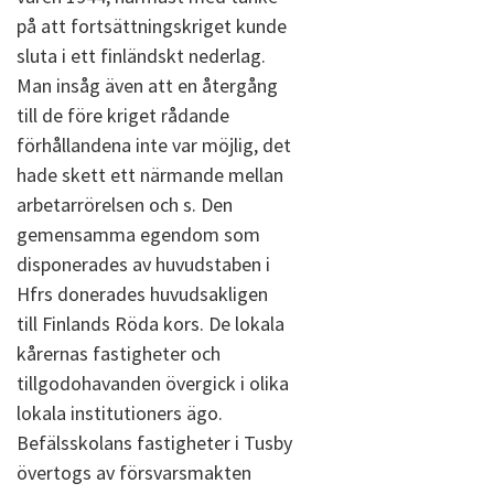
på att fortsättningskriget kunde
sluta i ett finländskt nederlag.
Man insåg även att en återgång
till de före kriget rådande
förhållandena inte var möjlig, det
hade skett ett närmande mellan
arbetarrörelsen och s. Den
gemensamma egendom som
disponerades av huvudstaben i
Hfrs donerades huvudsakligen
till Finlands Röda kors. De lokala
kårernas fastigheter och
tillgodohavanden övergick i olika
lokala institutioners ägo.
Befälsskolans fastigheter i Tusby
övertogs av försvarsmakten