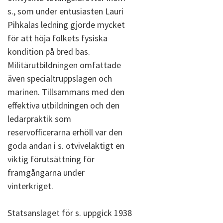
s., som under entusiasten Lauri
Pihkalas ledning gjorde mycket
för att höja folkets fysiska
kondition på bred bas.
Militärutbildningen omfattade
även specialtruppslagen och
marinen. Tillsammans med den
effektiva utbildningen och den
ledarpraktik som
reservofficerarna erhöll var den
goda andan i s. otvivelaktigt en
viktig förutsättning för
framgångarna under
vinterkriget.
Statsanslaget för s. uppgick 1938