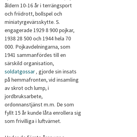
åldern 10-16 år i terrängsport
och friidrott, bollspel och
miniatyrgevärsskytte. S.
engagerade 1929 8 900 pojkar,
1938 28 500 och 1944 hela 70
000. Pojkavdelningarna, som
1941 sammanfördes till en
särskild organisation,
soldatgossar
,
gjorde sin insats
på hemmafronten, vid insamling
av skrot och lump, i
jordbruksarbete,
ordonnanstjänst m.m. De som
fyllt 15 år kunde låta enrollera sig
som frivilliga i luftvärnet.