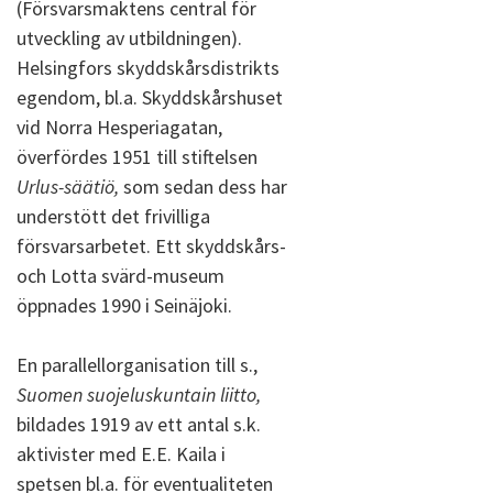
(Försvarsmaktens central för
utveckling av utbildningen).
Helsingfors skyddskårsdistrikts
egendom, bl.a. Skyddskårshuset
vid Norra Hesperiagatan,
överfördes 1951 till stiftelsen
Urlus-säätiö,
som sedan dess har
understött det frivilliga
försvarsarbetet. Ett skyddskårs-
och Lotta svärd-museum
öppnades 1990 i Seinäjoki.
En parallellorganisation till s.,
Suomen suojeluskuntain liitto,
bildades 1919 av ett antal s.k.
aktivister med E.E. Kaila i
spetsen bl.a. för eventualiteten