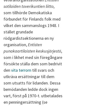
sotilaiden toverikuntien liitto
,
som tillhörde Demokatiska
förbundet för Finlands folk med
vilket den sammanslogs 1948. I
stället grundade
rödgardistsektionerna en ny
organisation,
Entisten
punakaartilaisten keskusjärjestö
,
som i likhet med sin föregångare
försökte ställa dem som bedrivit
den
vita terrorn
till svars och
utkräva ersättningar till dem
som utsatts för lidanden. Dessa
bemödanden ledde dock ingen
vart, först på 1970-t. utbetalades
en penningersättning (se