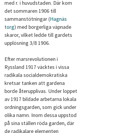
med r. i huvudstaden. Där kom
det sommaren 1906 till
sammanstötningar (
Hagnäs
torg
) med borgerliga väpnade
skaror, vilket ledde till gardets
upplösning 3/8 1906.
Efter marsrevolutionen i
Ryssland 1917 väcktes i vissa
radikala socialdemokratiska
kretsar tanken att gardena
borde återupplivas. Under loppet
av 1917 bildade arbetarna lokala
ordningsgarden, som gick under
olika namn. Inom dessa uppstod
på sina ställen röda garden, där
de radikalare elementen