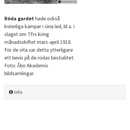
Röda gardet
hade också
kvinnliga kämpar i sina led, bl.a. i
slaget om Tfrs kring
månadsskiftet mars-april 1918.
För de vita var detta ytterligare
ett bevis på de rödas bestialitet.
Foto: Åbo Akademis
bildsamlingar.
Info