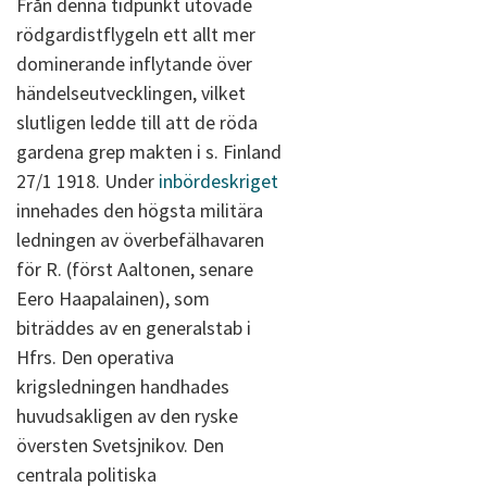
Från denna tidpunkt utövade
rödgardistflygeln ett allt mer
dominerande inflytande över
händelseutvecklingen, vilket
slutligen ledde till att de röda
gardena grep makten i s. Finland
27/1 1918. Under
inbördeskriget
innehades den högsta militära
ledningen av överbefälhavaren
för R. (först Aaltonen, senare
Eero Haapalainen), som
biträddes av en generalstab i
Hfrs. Den operativa
krigsledningen handhades
huvudsakligen av den ryske
översten Svetsjnikov. Den
centrala politiska