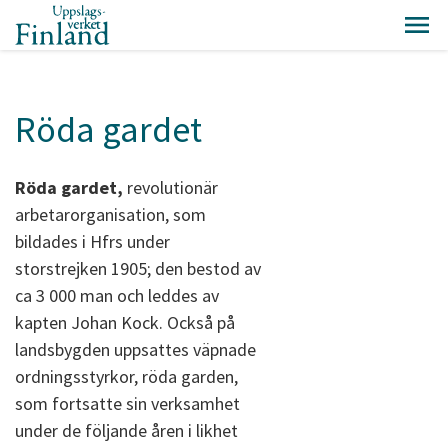
Röda gardet
Röda gardet,
revolutionär
arbetarorganisation, som
bildades i Hfrs under
storstrejken 1905; den bestod av
ca 3 000 man och leddes av
kapten Johan Kock. Också på
landsbygden uppsattes väpnade
ordningsstyrkor, röda garden,
som fortsatte sin verksamhet
under de följande åren i likhet