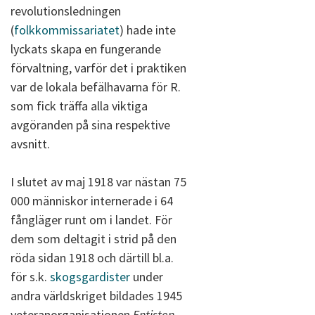
revolutionsledningen
(
folkkommissariatet
) hade inte
lyckats skapa en fungerande
förvaltning, varför det i praktiken
var de lokala befälhavarna för R.
som fick träffa alla viktiga
avgöranden på sina respektive
avsnitt.
I slutet av maj 1918 var nästan 75
000 människor internerade i 64
fångläger runt om i landet. För
dem som deltagit i strid på den
röda sidan 1918 och därtill bl.a.
för s.k.
skogsgardister
under
andra världskriget bildades 1945
veteranorganisationen
Entisten