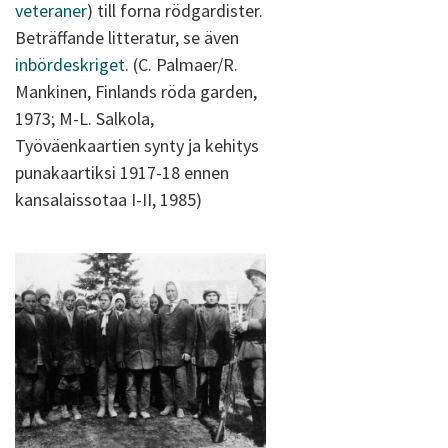
veteraner
) till forna rödgardister.
Beträffande litteratur, se även
inbördeskriget
. (C. Palmaer/R.
Mankinen, Finlands röda garden,
1973; M-L. Salkola,
Työväenkaartien synty ja kehitys
punakaartiksi 1917-18 ennen
kansalaissotaa I-II, 1985)