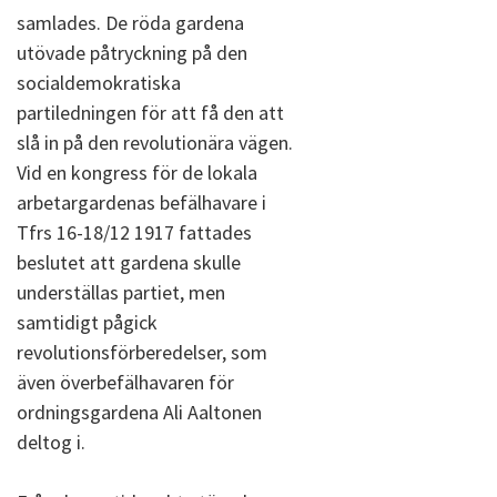
samlades. De röda gardena
utövade påtryckning på den
socialdemokratiska
partiledningen för att få den att
slå in på den revolutionära vägen.
Vid en kongress för de lokala
arbetargardenas befälhavare i
Tfrs 16-18/12 1917 fattades
beslutet att gardena skulle
underställas partiet, men
samtidigt pågick
revolutionsförberedelser, som
även överbefälhavaren för
ordningsgardena Ali Aaltonen
deltog i.