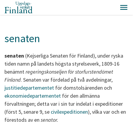
senaten
senaten
(Kejserliga Senaten för Finland), under ryska
tiden namn på landets högsta styrelseverk, 1809-16
benämnt
regeringskonseljen för storfurstendömet
Finland
. Senaten var fördelad på två avdelningar,
justitiedepartementet
för domstolsärenden och
ekonomiedepartementet
för den allmänna
förvaltningen; detta var i sin tur indelat i expeditioner
(först 5, senare 9, se
civilexpeditionen
), vilka var och en
förestods av en
senator.