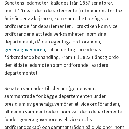
Senatens ledamöter (kallades från 1857 senatorer,
minst 10 i vartdera departementet) utnämndes för tre
år i sänder av kejsaren, som samtidigt utsåg vice
ordförande för departementen. I praktiken kom vice
ordförandena att leda verksamheten inom sina
departement, då den egentliga ordföranden,
generalguvernören
, sällan deltog i ärendenas
förberedande behandling. Fram till 1822 tjänstgjorde
den äldste ledamoten som ordförande i vardera
departementet.
Senaten samlades till plenum (gemensamt
sammanträde för bägge departementen under
presidium av generalguvernören el. vice ordföranden),
allmänna sammanträden inom vartdera departementet
(under generalguvernörens el. vice ordf:s
ordförandeskap) och sammanträden på divisioner inom