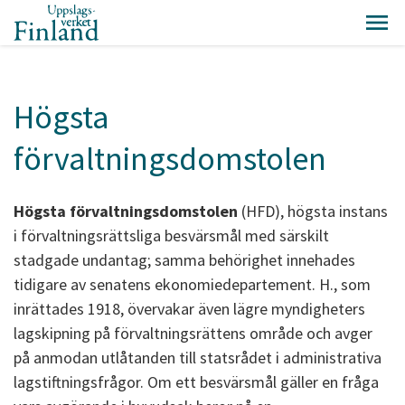
Högsta
förvaltningsdomstolen
Högsta förvaltningsdomstolen
(HFD), högsta instans
i förvaltningsrättsliga besvärsmål med särskilt
stadgade undantag; samma behörighet innehades
tidigare av senatens ekonomiedepartement. H., som
inrättades 1918, övervakar även lägre myndigheters
lagskipning på förvaltningsrättens område och avger
på anmodan utlåtanden till statsrådet i administrativa
lagstiftningsfrågor. Om ett besvärsmål gäller en fråga