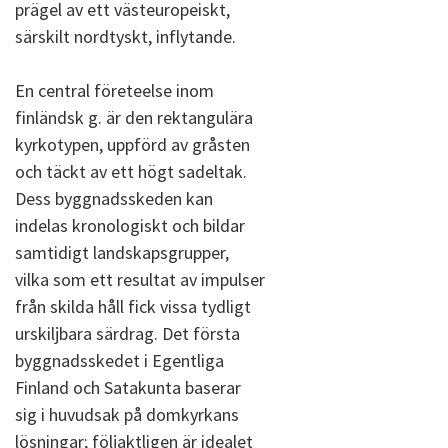
prägel av ett västeuropeiskt,
särskilt nordtyskt, inflytande.
En central företeelse inom
finländsk g. är den rektangulära
kyrkotypen, uppförd av gråsten
och täckt av ett högt sadeltak.
Dess byggnadsskeden kan
indelas kronologiskt och bildar
samtidigt landskapsgrupper,
vilka som ett resultat av impulser
från skilda håll fick vissa tydligt
urskiljbara särdrag. Det första
byggnadsskedet i Egentliga
Finland och Satakunta baserar
sig i huvudsak på domkyrkans
lösningar; följaktligen är idealet