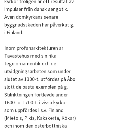
kyrkor troligen är ett resultat av
impulser från dansk sengotik.
Även domkyrkans senare
byggnadsskeden har påverkat g.
i Finland.
Inom profanarkitekturen är
Tavastehus med sin rika
tegelornamentik och de
utvidgningsarbeten som under
slutet av 1300-t. utfördes på Åbo
slott de bästa exemplen på g.
Stilriktningen fortlevde under
1600- o. 1700-t. i vissa kyrkor
som uppfördes i s.v. Finland
(Mietois, Pikis, Kakskerta, Kökar)
och inom den österbottniska