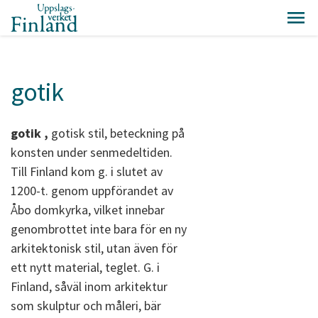
gotik
gotik
,
gotisk stil, beteckning på
konsten under senmedeltiden.
Till Finland kom g. i slutet av
1200-t. genom uppförandet av
Åbo domkyrka, vilket innebar
genombrottet inte bara för en ny
arkitektonisk stil, utan även för
ett nytt material, teglet. G. i
Finland, såväl inom arkitektur
som skulptur och måleri, bär