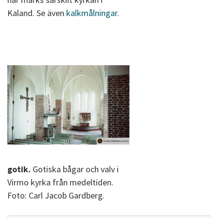
Kaland. Se även
kalkmålningar
.
gotik.
Gotiska bågar och valv i
Virmo kyrka från medeltiden.
Foto: Carl Jacob Gardberg.