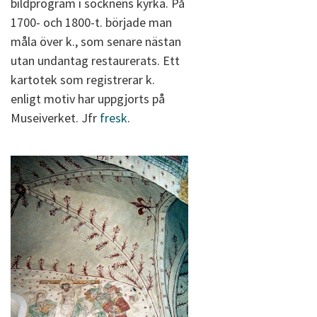
bildprogram i socknens kyrka. På
1700- och 1800-t. började man
måla över k., som senare nästan
utan undantag restaurerats. Ett
kartotek som registrerar k.
enligt motiv har uppgjorts på
Museiverket. Jfr
fresk
.