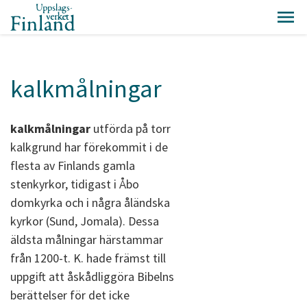
kalkmålningar
kalkmålningar
utförda på torr
kalkgrund har förekommit i de
flesta av Finlands gamla
stenkyrkor, tidigast i Åbo
domkyrka och i några åländska
kyrkor (Sund, Jomala). Dessa
äldsta målningar härstammar
från 1200-t. K. hade främst till
uppgift att åskådliggöra Bibelns
berättelser för det icke