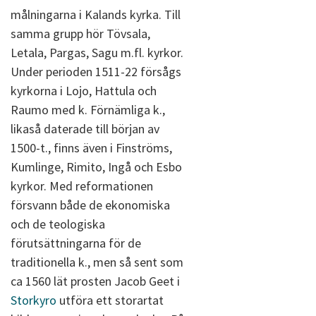
målningarna i Kalands kyrka. Till
samma grupp hör Tövsala,
Letala, Pargas, Sagu m.fl. kyrkor.
Under perioden 1511-22 försågs
kyrkorna i Lojo, Hattula och
Raumo med k. Förnämliga k.,
likaså daterade till början av
1500-t., finns även i Finströms,
Kumlinge, Rimito, Ingå och Esbo
kyrkor. Med reformationen
försvann både de ekonomiska
och de teologiska
förutsättningarna för de
traditionella k., men så sent som
ca 1560 lät prosten Jacob Geet i
Storkyro
utföra ett storartat