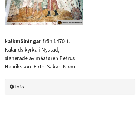
kalkmålningar
från 1470-t. i
Kalands kyrka i Nystad,
signerade av mästaren Petrus
Henriksson. Foto: Sakari Niemi.
Info