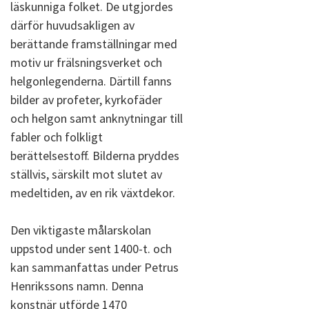
läskunniga folket. De utgjordes
därför huvudsakligen av
berättande framställningar med
motiv ur frälsningsverket och
helgonlegenderna. Därtill fanns
bilder av profeter, kyrkofäder
och helgon samt anknytningar till
fabler och folkligt
berättelsestoff. Bilderna pryddes
ställvis, särskilt mot slutet av
medeltiden, av en rik växtdekor.
Den viktigaste målarskolan
uppstod under sent 1400-t. och
kan sammanfattas under Petrus
Henrikssons namn. Denna
konstnär utförde 1470