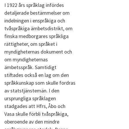
I 1922 års språklag infördes
detaljerade bestämmelser om
indelningen i enspråkiga och
tvåspråkiga ämbetsdistrikt, om
finska medborgares språkliga
rättigheter, om språket i
myndigheternas dokument och
om myndigheternas
ämbetsspråk. Samtidigt
stiftades också en lag om den
språkkunskap som skulle fordras
av statstjänstemän. I den
ursprungliga språklagen
stadgades att Hfrs, Åbo och
Vasa skulle förbli tvåspråkiga,
oberoende av den mindre