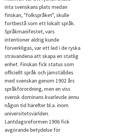
inta svenskans plats medan
finskan, "folkspråket", skulle
fortbestå som ett lokalt språk.
Språkmanifestet, vars
intentioner aldrig kunde
förverkligas, var ett led i de ryska
strävandena att skapa en statlig
enhet. Finskan fick status som
officiellt språk och jämställdes
med svenskan genom 1902 års
språkförordning, men en viss
svensk dominans kvarlevde ännu
någon tid härefter bl.a. inom
universitetsvärlden.
Lantdagsreformen 1906 fick
avgörande betydelse för