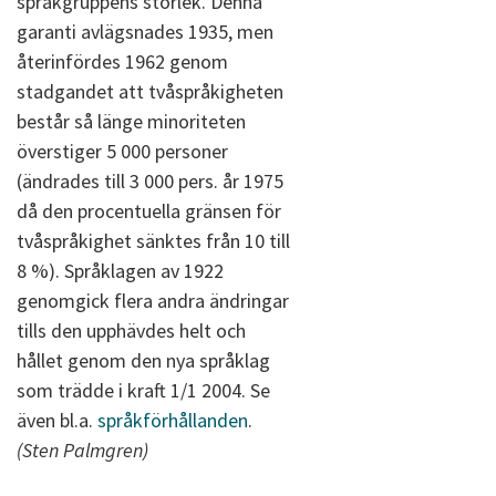
språkgruppens storlek. Denna
garanti avlägsnades 1935, men
återinfördes 1962 genom
stadgandet att tvåspråkigheten
består så länge minoriteten
överstiger 5 000 personer
(ändrades till 3 000 pers. år 1975
då den procentuella gränsen för
tvåspråkighet sänktes från 10 till
8 %). Språklagen av 1922
genomgick flera andra ändringar
tills den upphävdes helt och
hållet genom den nya språklag
som trädde i kraft 1/1 2004. Se
även bl.a.
språkförhållanden
.
(Sten Palmgren)