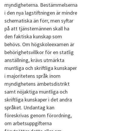
myndigheterna. Bestämmelserna
i den nya lagstiftningen är mindre
schematiska än förr, men syftar
på att tjänstemännen skall ha
den faktiska kunskap som
behövs. Om högskoleexamen är
behörighetsvillkor för en statlig
anställning, krävs utmärkta
muntliga och skriftliga kunskaper
i majoritetens språk inom
myndighetens ämbetsdistrikt
samt nöjaktiga muntliga och
skriftliga kunskaper i det andra
språket. Undantag kan
föreskrivas genom förordning,
om arbetsuppgifterna