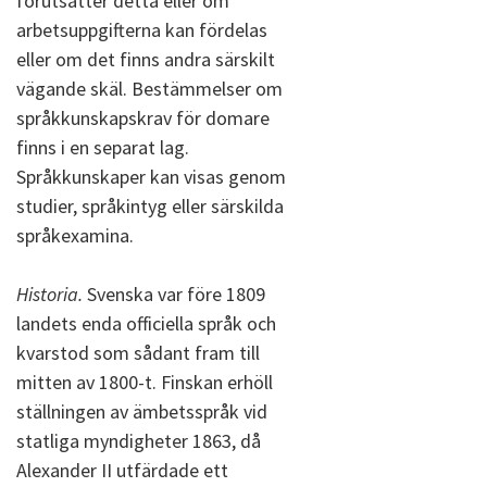
förutsätter detta eller om
arbetsuppgifterna kan fördelas
eller om det finns andra särskilt
vägande skäl. Bestämmelser om
språkkunskapskrav för domare
finns i en separat lag.
Språkkunskaper kan visas genom
studier, språkintyg eller särskilda
språkexamina.
Historia.
Svenska var före 1809
landets enda officiella språk och
kvarstod som sådant fram till
mitten av 1800-t. Finskan erhöll
ställningen av ämbetsspråk vid
statliga myndigheter 1863, då
Alexander II utfärdade ett