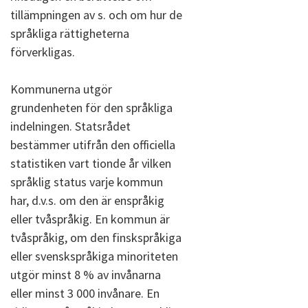
tillämpningen av s. och om hur de
språkliga rättigheterna
förverkligas.
Kommunerna utgör
grundenheten för den språkliga
indelningen. Statsrådet
bestämmer utifrån den officiella
statistiken vart tionde år vilken
språklig status varje kommun
har, d.v.s. om den är enspråkig
eller tvåspråkig. En kommun är
tvåspråkig, om den finskspråkiga
eller svenskspråkiga minoriteten
utgör minst 8 % av invånarna
eller minst 3 000 invånare. En