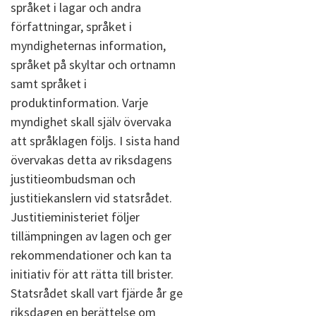
språket i lagar och andra
författningar, språket i
myndigheternas information,
språket på skyltar och ortnamn
samt språket i
produktinformation. Varje
myndighet skall själv övervaka
att språklagen följs. I sista hand
övervakas detta av riksdagens
justitieombudsman och
justitiekanslern vid statsrådet.
Justitieministeriet följer
tillämpningen av lagen och ger
rekommendationer och kan ta
initiativ för att rätta till brister.
Statsrådet skall vart fjärde år ge
riksdagen en berättelse om