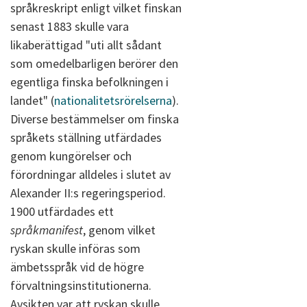
språkreskript enligt vilket finskan
senast 1883 skulle vara
likaberättigad "uti allt sådant
som omedelbarligen berörer den
egentliga finska befolkningen i
landet" (
nationalitetsrörelserna
).
Diverse bestämmelser om finska
språkets ställning utfärdades
genom kungörelser och
förordningar alldeles i slutet av
Alexander II:s regeringsperiod.
1900 utfärdades ett
språkmanifest
, genom vilket
ryskan skulle införas som
ämbetsspråk vid de högre
förvaltningsinstitutionerna.
Avsikten var att ryskan skulle