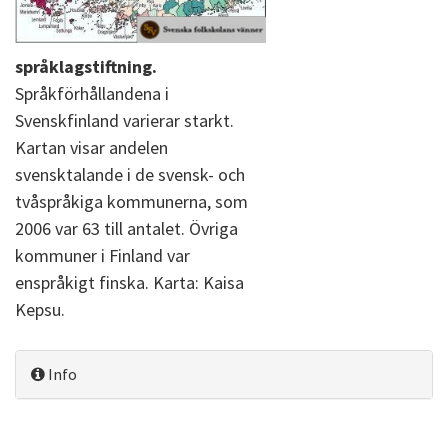
språklagstiftning.
Språkförhållandena i
Svenskfinland varierar starkt.
Kartan visar andelen
svensktalande i de svensk- och
tvåspråkiga kommunerna, som
2006 var 63 till antalet. Övriga
kommuner i Finland var
enspråkigt finska. Karta: Kaisa
Kepsu.
Info