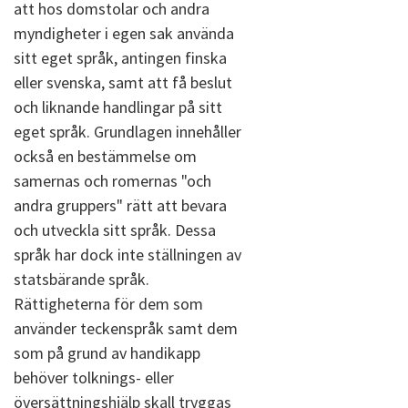
att hos domstolar och andra
myndigheter i egen sak använda
sitt eget språk, antingen finska
eller svenska, samt att få beslut
och liknande handlingar på sitt
eget språk. Grundlagen innehåller
också en bestämmelse om
samernas och romernas "och
andra gruppers" rätt att bevara
och utveckla sitt språk. Dessa
språk har dock inte ställningen av
statsbärande språk.
Rättigheterna för dem som
använder teckenspråk samt dem
som på grund av handikapp
behöver tolknings- eller
översättningshjälp skall tryggas