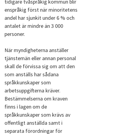
tidigare tvåspråkig kommun blir
enspråkig först när minoritetens
andel har sjunkit under 6 % och
antalet är mindre än 3 000
personer.
När myndigheterna anställer
tjänstemän eller annan personal
skall de förvissa sig om att den
som anställs har sådana
språkkunskaper som
arbetsuppgifterna kräver.
Bestämmelserna om kraven
finns i lagen om de
språkkunskaper som krävs av
offentligt anställda samt i
separata förordningar för