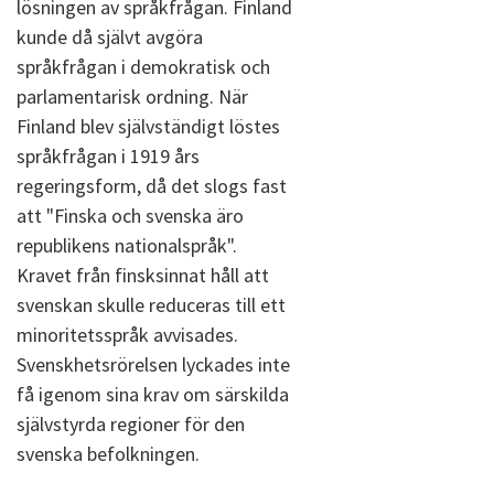
lösningen av språkfrågan. Finland
kunde då självt avgöra
språkfrågan i demokratisk och
parlamentarisk ordning. När
Finland blev självständigt löstes
språkfrågan i 1919 års
regeringsform, då det slogs fast
att "Finska och svenska äro
republikens nationalspråk".
Kravet från finsksinnat håll att
svenskan skulle reduceras till ett
minoritetsspråk avvisades.
Svenskhetsrörelsen lyckades inte
få igenom sina krav om särskilda
självstyrda regioner för den
svenska befolkningen.