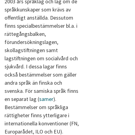
2003 års språklag och lag om de
språkkunskaper som krävs av
offentligt anställda. Dessutom
finns specialbestämmelser bl.a. i
rättegångsbalken,
förundersökningslagen,
skollagstiftningen samt
lagstiftningen om socialvård och
sjukvård. I dessa lagar finns
också bestämmelser som gäller
andra språk än finska och
svenska. För samiska språk finns
en separat lag (
samer
).
Bestämmelser om språkliga
rättigheter finns ytterligare i
internationella konventioner (FN,
Europarådet, ILO och EU).