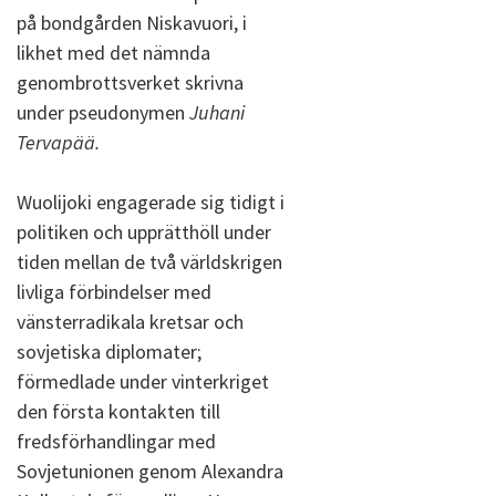
på bondgården Niskavuori, i
likhet med det nämnda
genombrottsverket skrivna
under pseudonymen
Juhani
Tervapää.
Wuolijoki engagerade sig tidigt i
politiken och upprätthöll under
tiden mellan de två världskrigen
livliga förbindelser med
vänsterradikala kretsar och
sovjetiska diplomater;
förmedlade under vinterkriget
den första kontakten till
fredsförhandlingar med
Sovjetunionen genom Alexandra