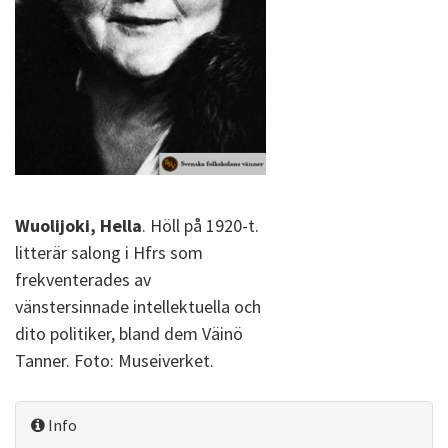
Wuolijoki, Hella
. Höll på 1920-t.
litterär salong i Hfrs som
frekventerades av
vänstersinnade intellektuella och
dito politiker, bland dem Väinö
Tanner. Foto: Museiverket.
Info