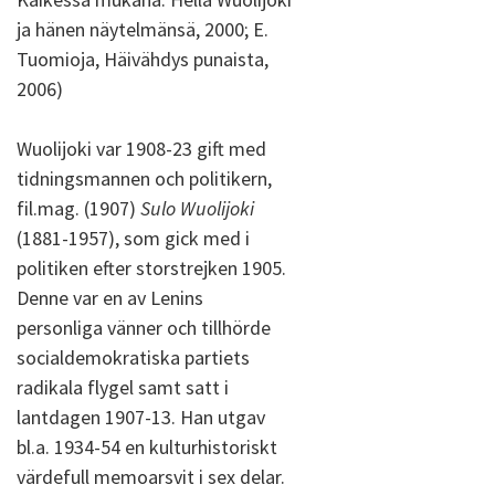
ja hänen näytelmänsä, 2000; E.
Tuomioja, Häivähdys punaista,
2006)
Wuolijoki var 1908-23 gift med
tidningsmannen och politikern,
fil.mag. (1907)
Sulo Wuolijoki
(1881-1957), som gick med i
politiken efter storstrejken 1905.
Denne var en av Lenins
personliga vänner och tillhörde
socialdemokratiska partiets
radikala flygel samt satt i
lantdagen 1907-13. Han utgav
bl.a. 1934-54 en kulturhistoriskt
värdefull memoarsvit i sex delar.