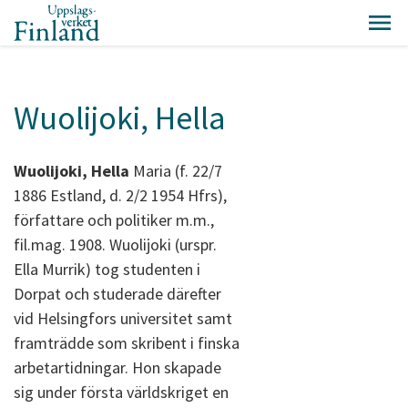
Wuolijoki, Hella
Wuolijoki, Hella
Maria (f. 22/7
1886 Estland, d. 2/2 1954 Hfrs),
författare och politiker m.m.,
fil.mag. 1908. Wuolijoki (urspr.
Ella Murrik) tog studenten i
Dorpat och studerade därefter
vid Helsingfors universitet samt
framträdde som skribent i finska
arbetartidningar. Hon skapade
sig under första världskriget en