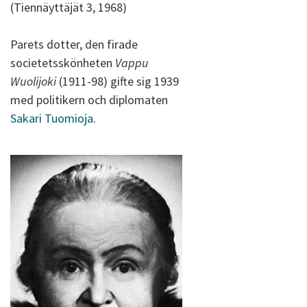
(Tiennäyttäjät 3, 1968)
Parets dotter, den firade
societetsskönheten
Vappu
Wuolijoki
(1911-98) gifte sig 1939
med politikern och diplomaten
Sakari Tuomioja
.