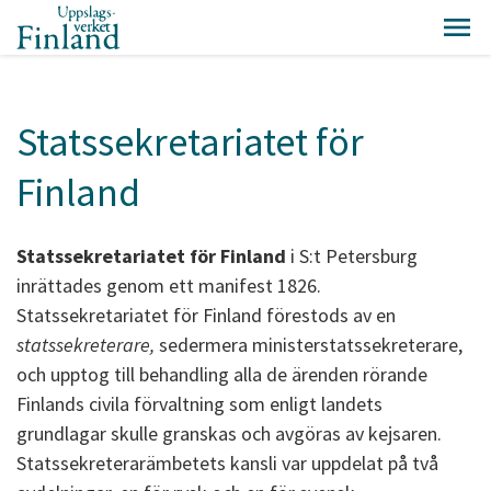
Statssekretariatet för
Finland
Statssekretariatet för Finland
i S:t Petersburg
inrättades genom ett manifest 1826.
Statssekretariatet för Finland förestods av en
statssekreterare,
sedermera ministerstatssekreterare,
och upptog till behandling alla de ärenden rörande
Finlands civila förvaltning som enligt landets
grundlagar skulle granskas och avgöras av kejsaren.
Statssekreterarämbetets kansli var uppdelat på två