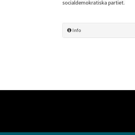
socialdemokratiska partiet.
Info