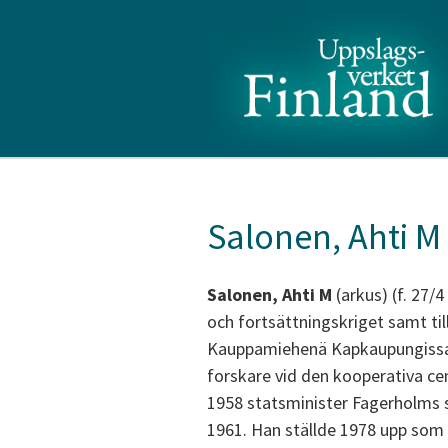
Salonen, Ahti M
Salonen, Ahti M
(arkus) (f. 27/
och fortsättningskriget samt til
Kauppamiehenä Kapkaupungissa, 
forskare vid den kooperativa ce
1958 statsminister Fagerholms s
1961. Han ställde 1978 upp som 