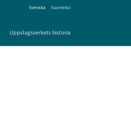
Svenska
Suomeksi
t
Uppslagsverkets historia