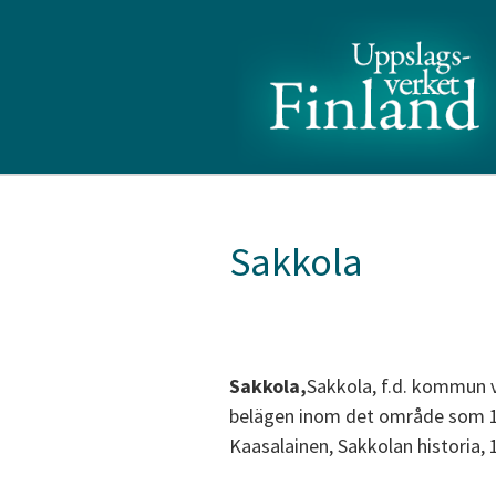
Sakkola
Sakkola,
Sakkola, f.d. kommun v
belägen inom det område som 194
Kaasalainen, Sakkolan historia, 1