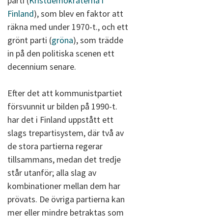
parti (
Kristdemokraterna i
Finland
), som blev en faktor att
räkna med under 1970-t., och ett
grönt parti (
gröna
), som trädde
in på den politiska scenen ett
decennium senare.
Efter det att kommunistpartiet
försvunnit ur bilden på 1990-t.
har det i Finland uppstått ett
slags trepartisystem, där två av
de stora partierna regerar
tillsammans, medan det tredje
står utanför; alla slag av
kombinationer mellan dem har
prövats. De övriga partierna kan
mer eller mindre betraktas som