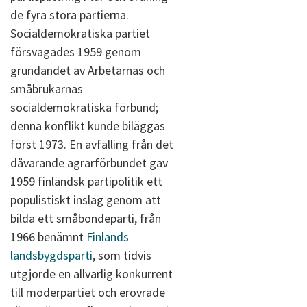
de fyra stora partierna.
Socialdemokratiska partiet
försvagades 1959 genom
grundandet av Arbetarnas och
småbrukarnas
socialdemokratiska förbund;
denna konflikt kunde biläggas
först 1973. En avfälling från det
dåvarande agrarförbundet gav
1959 finländsk partipolitik ett
populistiskt inslag genom att
bilda ett småbondeparti, från
1966 benämnt
Finlands
landsbygdsparti
, som tidvis
utgjorde en allvarlig konkurrent
till moderpartiet och erövrade