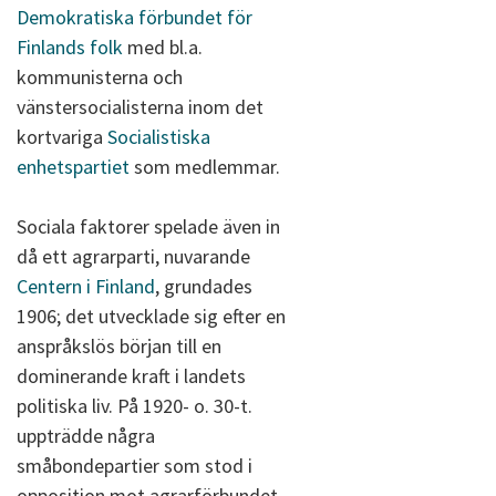
Demokratiska förbundet för
Finlands folk
med bl.a.
kommunisterna och
vänstersocialisterna inom det
kortvariga
Socialistiska
enhetspartiet
som medlemmar.
Sociala faktorer spelade även in
då ett agrarparti, nuvarande
Centern i Finland
, grundades
1906; det utvecklade sig efter en
anspråkslös början till en
dominerande kraft i landets
politiska liv. På 1920- o. 30-t.
uppträdde några
småbondepartier som stod i
opposition mot agrarförbundet