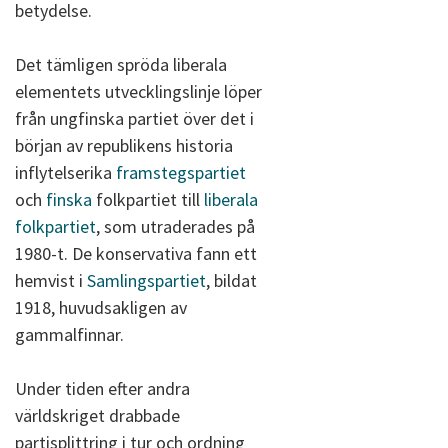
betydelse.
Det tämligen spröda liberala
elementets utvecklingslinje löper
från ungfinska partiet över det i
början av republikens historia
inflytelserika
framstegspartiet
och
finska
folkpartiet till
liberala
folkpartiet
, som utraderades på
1980-t. De konservativa fann ett
hemvist i
Samlingspartiet
, bildat
1918, huvudsakligen av
gammalfinnar.
Under tiden efter andra
världskriget drabbade
partisplittring i tur och ordning