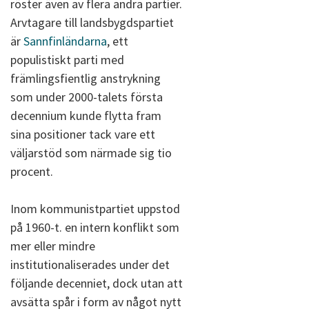
röster även av flera andra partier.
Arvtagare till landsbygdspartiet
är
Sannfinländarna
, ett
populistiskt parti med
främlingsfientlig anstrykning
som under 2000-talets första
decennium kunde flytta fram
sina positioner tack vare ett
väljarstöd som närmade sig tio
procent.
Inom kommunistpartiet uppstod
på 1960-t. en intern konflikt som
mer eller mindre
institutionaliserades under det
följande decenniet, dock utan att
avsätta spår i form av något nytt