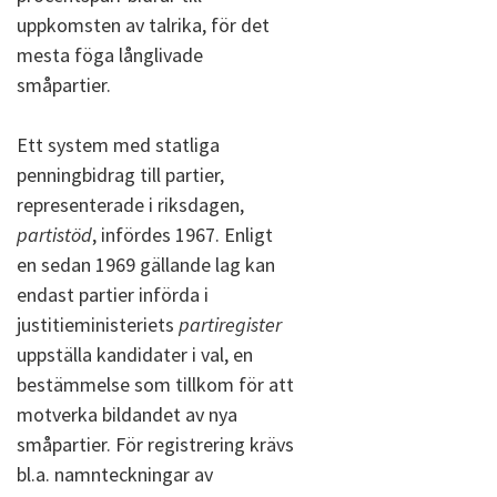
uppkomsten av talrika, för det
mesta föga långlivade
småpartier.
Ett system med statliga
penningbidrag till partier,
representerade i riksdagen,
partistöd
, infördes 1967. Enligt
en sedan 1969 gällande lag kan
endast partier införda i
justitieministeriets
partiregister
uppställa kandidater i val, en
bestämmelse som tillkom för att
motverka bildandet av nya
småpartier. För registrering krävs
bl.a. namnteckningar av