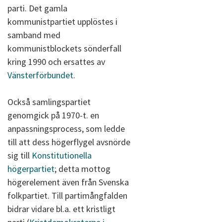
parti. Det gamla
kommunistpartiet upplöstes i
samband med
kommunistblockets sönderfall
kring 1990 och ersattes av
Vänsterförbundet
.
Också samlingspartiet
genomgick på 1970-t. en
anpassningsprocess, som ledde
till att dess högerflygel avsnörde
sig till
Konstitutionella
högerpartiet
; detta mottog
högerelement även från Svenska
folkpartiet. Till partimångfalden
bidrar vidare bl.a. ett kristligt