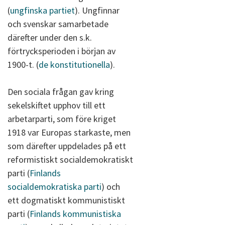
(
ungfinska partiet
). Ungfinnar
och svenskar samarbetade
därefter under den s.k.
förtrycksperioden i början av
1900-t. (
de konstitutionella
).
Den sociala frågan gav kring
sekelskiftet upphov till ett
arbetarparti, som före kriget
1918 var Europas starkaste, men
som därefter uppdelades på ett
reformistiskt socialdemokratiskt
parti (
Finlands
socialdemokratiska parti
) och
ett dogmatiskt kommunistiskt
parti (
Finlands kommunistiska