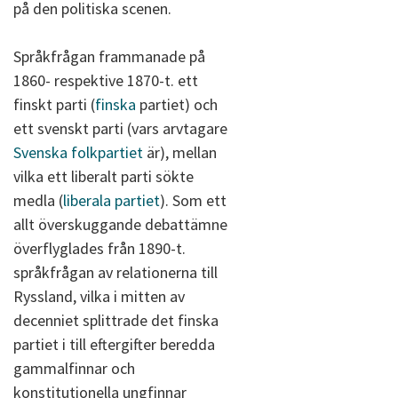
på den politiska scenen.
Språkfrågan frammanade på
1860- respektive 1870-t. ett
finskt parti (
finska
partiet) och
ett svenskt parti (vars arvtagare
Svenska folkpartiet
är), mellan
vilka ett liberalt parti sökte
medla (
liberala partiet
). Som ett
allt överskuggande debattämne
överflyglades från 1890-t.
språkfrågan av relationerna till
Ryssland, vilka i mitten av
decenniet splittrade det finska
partiet i till eftergifter beredda
gammalfinnar och
konstitutionella ungfinnar