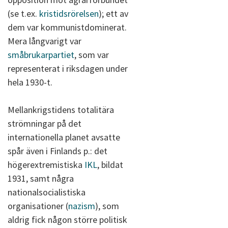
(se t.ex.
kristidsrörelsen
); ett av
dem var kommunistdominerat.
Mera långvarigt var
småbrukarpartiet
, som var
representerat i riksdagen under
hela 1930-t.
Mellankrigstidens totalitära
strömningar på det
internationella planet avsatte
spår även i Finlands p.: det
högerextremistiska
IKL
, bildat
1931, samt några
nationalsocialistiska
organisationer (
nazism
), som
aldrig fick någon större politisk