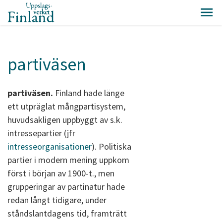
partiväsen
partiväsen.
Finland hade länge
ett utpräglat mångpartisystem,
huvudsakligen uppbyggt av s.k.
intressepartier (jfr
intresseorganisationer
). Politiska
partier i modern mening uppkom
först i början av 1900-t., men
grupperingar av partinatur hade
redan långt tidigare, under
ståndslantdagens tid, framträtt