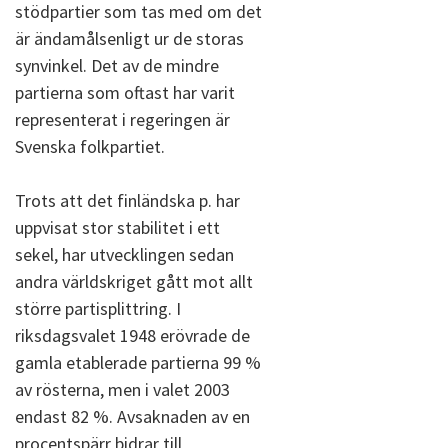
stödpartier som tas med om det
är ändamålsenligt ur de storas
synvinkel. Det av de mindre
partierna som oftast har varit
representerat i regeringen är
Svenska folkpartiet.
Trots att det finländska p. har
uppvisat stor stabilitet i ett
sekel, har utvecklingen sedan
andra världskriget gått mot allt
större partisplittring. I
riksdagsvalet 1948 erövrade de
gamla etablerade partierna 99 %
av rösterna, men i valet 2003
endast 82 %. Avsaknaden av en
procentspärr bidrar till