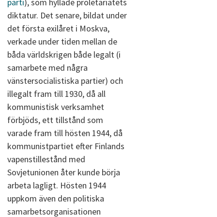
parti
), som hyllade proletariatets
diktatur. Det senare, bildat under
det första exilåret i Moskva,
verkade under tiden mellan de
båda världskrigen både legalt (i
samarbete med några
vänstersocialistiska partier) och
illegalt fram till 1930, då all
kommunistisk verksamhet
förbjöds, ett tillstånd som
varade fram till hösten 1944, då
kommunistpartiet efter Finlands
vapenstillestånd med
Sovjetunionen åter kunde börja
arbeta lagligt. Hösten 1944
uppkom även den politiska
samarbetsorganisationen