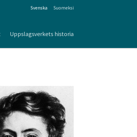
Svenska
Suomeksi
t
Uppslagsverkets historia