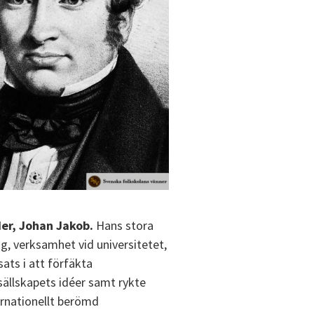
er, Johan Jakob.
Hans stora
g, verksamhet vid universitetet,
sats i att förfäkta
ällskapets idéer samt rykte
rnationellt berömd