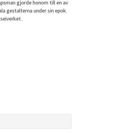
psman gjorde honom till en av
ala gestalterna under sin epok.
seiverket.