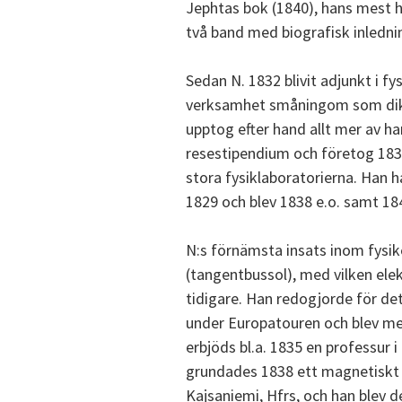
Jephtas bok (1840), hans mest he
två band med biografisk inlednin
Sedan N. 1832 blivit adjunkt i fy
verksamhet småningom som dikt
upptog efter hand allt mer av han
resestipendium och företog 183
stora fysiklaboratorierna. Han h
1829 och blev 1838 e.o. samt 184
N:s förnämsta insats inom fysi
(tangentbussol), med vilken el
tidigare. Han redogjorde för det
under Europatouren och blev med
erbjöds bl.a. 1835 en professur i
grundades 1838 ett magnetiskt 
Kajsaniemi, Hfrs, och han blev d