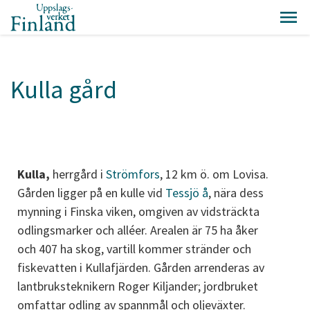
Kulla gård
Kulla,
herrgård i
Strömfors
, 12 km ö. om Lovisa.
Gården ligger på en kulle vid
Tessjö å
, nära dess
mynning i Finska viken, omgiven av vidsträckta
odlingsmarker och alléer. Arealen är 75 ha åker
och 407 ha skog, vartill kommer stränder och
fiskevatten i Kullafjärden. Gården arrenderas av
lantbruksteknikern Roger Kiljander; jordbruket
omfattar odling av spannmål och oljeväxter.