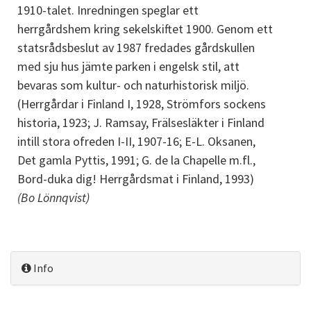
1910-talet. Inredningen speglar ett
herrgårdshem kring sekelskiftet 1900. Genom ett
statsrådsbeslut av 1987 fredades gårdskullen
med sju hus jämte parken i engelsk stil, att
bevaras som kultur- och naturhistorisk miljö.
(Herrgårdar i Finland I, 1928, Strömfors sockens
historia, 1923; J. Ramsay, Frälsesläkter i Finland
intill stora ofreden I-II, 1907-16; E-L. Oksanen,
Det gamla Pyttis, 1991; G. de la Chapelle m.fl.,
Bord-duka dig! Herrgårdsmat i Finland, 1993)
(Bo Lönnqvist)
Info