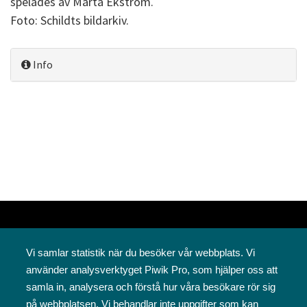
spelades av Märta Ekström.
Foto: Schildts bildarkiv.
Info
Vi samlar statistik när du besöker vår webbplats. Vi
använder analysverktyget Piwik Pro, som hjälper oss att
samla in, analysera och förstå hur våra besökare rör sig
på webbplatsen. Vi behandlar inte uppgifter som kan