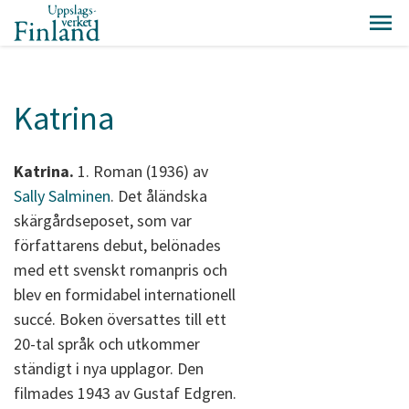
Katrina
Katrina.
1. Roman (1936) av
Sally Salminen
. Det åländska
skärgårdseposet, som var
författarens debut, belönades
med ett svenskt romanpris och
blev en formidabel internationell
succé. Boken översattes till ett
20-tal språk och utkommer
ständigt i nya upplagor. Den
filmades 1943 av Gustaf Edgren.