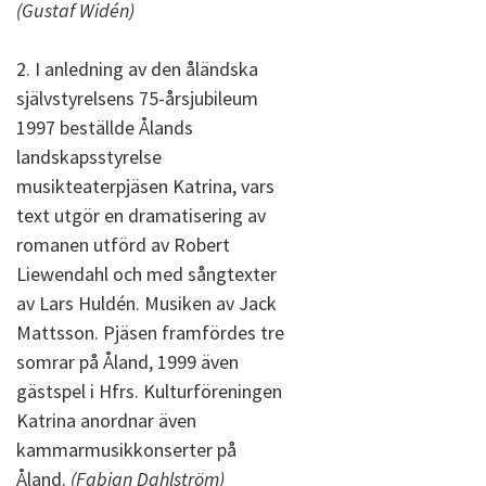
(Gustaf Widén)
2. I anledning av den åländska
självstyrelsens 75-årsjubileum
1997 beställde Ålands
landskapsstyrelse
musikteaterpjäsen Katrina, vars
text utgör en dramatisering av
romanen utförd av Robert
Liewendahl och med sångtexter
av Lars Huldén. Musiken av Jack
Mattsson. Pjäsen framfördes tre
somrar på Åland, 1999 även
gästspel i Hfrs. Kulturföreningen
Katrina anordnar även
kammarmusikkonserter på
Åland.
(Fabian Dahlström)