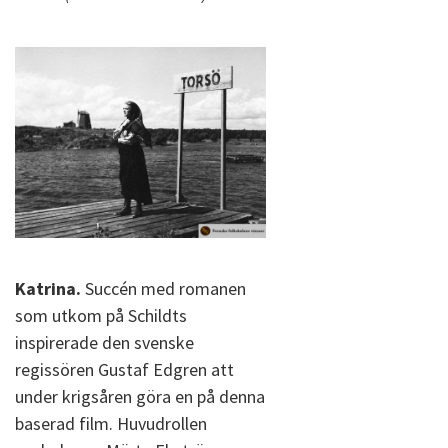
Katrina.
Succén med romanen
som utkom på Schildts
inspirerade den svenske
regissören Gustaf Edgren att
under krigsåren göra en på denna
baserad film. Huvudrollen