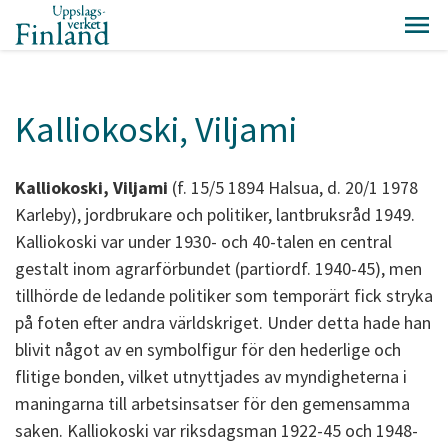
Kalliokoski, Viljami
Kalliokoski, Viljami
(f. 15/5 1894 Halsua, d. 20/1 1978
Karleby), jordbrukare och politiker, lantbruksråd 1949.
Kalliokoski var under 1930- och 40-talen en central
gestalt inom agrarförbundet (partiordf. 1940-45), men
tillhörde de ledande politiker som temporärt fick stryka
på foten efter andra världskriget. Under detta hade han
blivit något av en symbolfigur för den hederlige och
flitige bonden, vilket utnyttjades av myndigheterna i
maningarna till arbetsinsatser för den gemensamma
saken. Kalliokoski var riksdagsman 1922-45 och 1948-