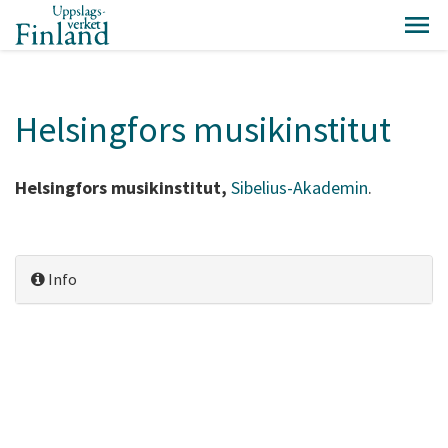
Helsingfors musikinstitut
Helsingfors musikinstitut,
Sibelius-Akademin
.
Info