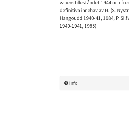
vapenstilleståndet 1944 och fred
definitiva innehav av H. (S. Nys
Hangöudd 1940-41, 1984; P. Sil
1940-1941, 1985)
Info