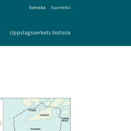
Svenska
Suomeksi
t
Uppslagsverkets historia