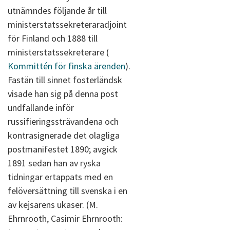
utnämndes följande år till
ministerstatssekreteraradjoint
för Finland och 1888 till
ministerstatssekreterare (
Kommittén för finska ärenden
).
Fastän till sinnet fosterländsk
visade han sig på denna post
undfallande inför
russifieringssträvandena och
kontrasignerade det olagliga
postmanifestet 1890; avgick
1891 sedan han av ryska
tidningar ertappats med en
felöversättning till svenska i en
av kejsarens ukaser. (M.
Ehrnrooth, Casimir Ehrnrooth: