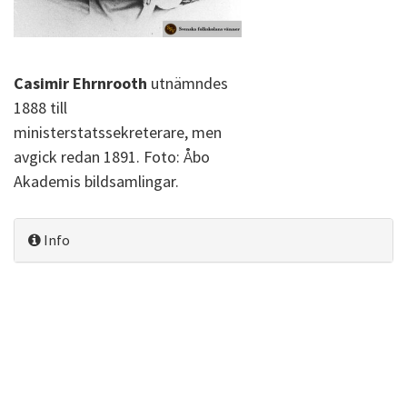
Casimir Ehrnrooth
utnämndes
1888 till
ministerstatssekreterare, men
avgick redan 1891. Foto: Åbo
Akademis bildsamlingar.
Info