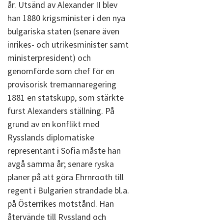
år. Utsänd av Alexander II blev
han 1880 krigsminister i den nya
bulgariska staten (senare även
inrikes- och utrikesminister samt
ministerpresident) och
genomförde som chef för en
provisorisk tremannaregering
1881 en statskupp, som stärkte
furst Alexanders ställning. På
grund av en konflikt med
Rysslands diplomatiske
representant i Sofia måste han
avgå samma år; senare ryska
planer på att göra Ehrnrooth till
regent i Bulgarien strandade bl.a.
på Österrikes motstånd. Han
återvände till Ryssland och