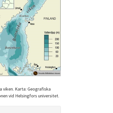
a viken. Karta: Geografiska
onen vid Helsingfors universitet.