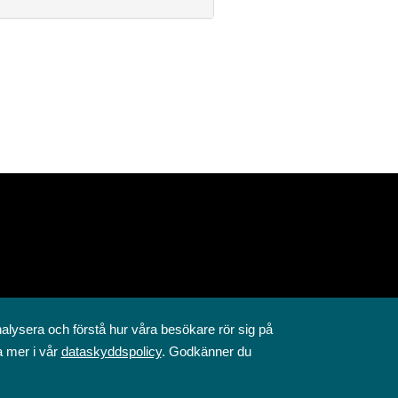
nalysera och förstå hur våra besökare rör sig på
a mer i vår
dataskyddspolicy
. Godkänner du