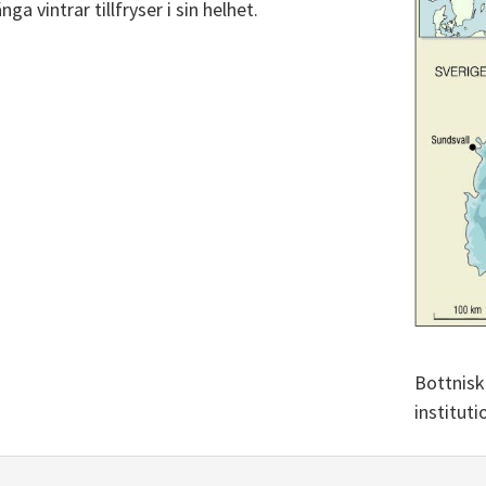
a vintrar tillfryser i sin helhet.
Bottnisk
instituti