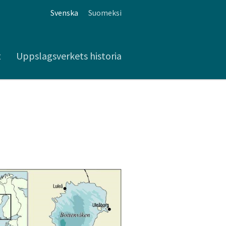
Svenska
Suomeksi
t
Uppslagsverkets historia