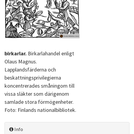
birkarlar.
Birkarlahandel enligt
Olaus Magnus.
Lapplandsfärderna och
beskattningsprivilegierna
koncentrerades småningom till
vissa släkter som därigenom
samlade stora förmögenheter.
Foto: Finlands nationalbibliotek.
Info