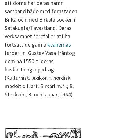
att döma har deras namn
samband både med fornstaden
Birka och med Birkala socken i
Satakunta/Tavastland. Deras
verksamhet förefaller att ha
fortsatt de gamla
kvänernas
färder i n. Gustav Vasa fråntog
dem på 1550-t. deras
beskattningsuppdrag.
(Kulturhist. lexikon f. nordisk
medeltid I, art. Birkarl m.fl.; B.
Steckzén, B. och lappar, 1964)