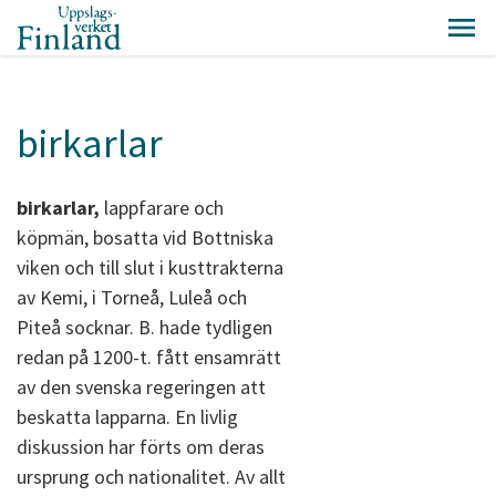
birkarlar
birkarlar,
lappfarare och
köpmän, bosatta vid Bottniska
viken och till slut i kusttrakterna
av Kemi, i Torneå, Luleå och
Piteå socknar. B. hade tydligen
redan på 1200-t. fått ensamrätt
av den svenska regeringen att
beskatta lapparna. En livlig
diskussion har förts om deras
ursprung och nationalitet. Av allt