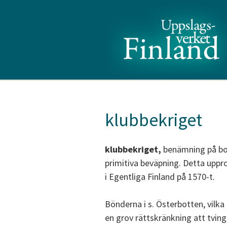
klubbekriget
klubbekriget,
benämning på bon
primitiva beväpning. Detta uppr
i Egentliga Finland på 1570-t.
Bönderna i s. Österbotten, vilka
en grov rättskränkning att tving