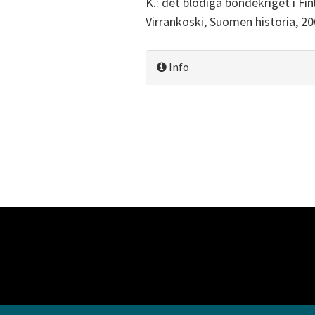
K.: det blodiga bondekriget i Fi
Virrankoski, Suomen historia, 20
Info