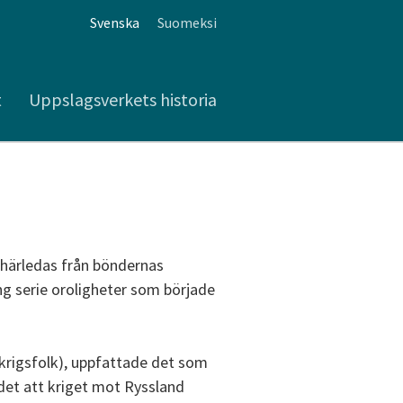
Svenska
Suomeksi
t
Uppslagsverkets historia
 härledas från böndernas
g serie oroligheter som började
v krigsfolk), uppfattade det som
 det att kriget mot Ryssland