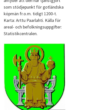
antyder att den har tjänstgjort
som stödjepunkt för gotländska
köpmän fr.o.m. tidigt 1200-t.
Karta: Arttu Paarlahti. Källa för
areal- och befolkningsuppgifter:
Statistikcentralen.