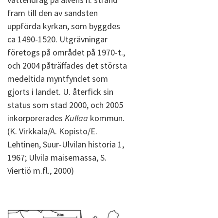
fram till den av sandsten
uppförda kyrkan, som byggdes
ca 1490-1520. Utgrävningar
företogs på området på 1970-t.,
och 2004 påträffades det största
medeltida myntfyndet som
gjorts i landet. U. återfick sin
status som stad 2000, och 2005
inkorporerades
Kullaa
kommun.
(K. Virkkala/A. Kopisto/E.
Lehtinen, Suur-Ulvilan historia 1,
1967; Ulvila maisemassa, S.
Viertiö m.fl., 2000)