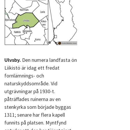
Ulvsby.
Den numera landfasta ön
Liikistö är idag ett fredat
fornlämnings- och
naturskyddsområde. Vid
utgrävningar på 1930-t.
påträffades ruinerna av en
stenkyrka som började byggas
1311; senare har flera kapell
funnits på platsen. Myntfynd