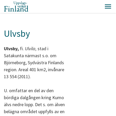
Ulvsby
Ulvsby,
fi.
Ulvila,
stad i
Satakunta närmast s.o. om
Björneborg, Sydvästra Finlands
region. Areal 401 km2, invånare
13 554 (2011).
U. omfattar en del av den
bördiga dalgången kring Kumo
älvs nedre lopp. Det s. om älven
belägna området uppfylls av en