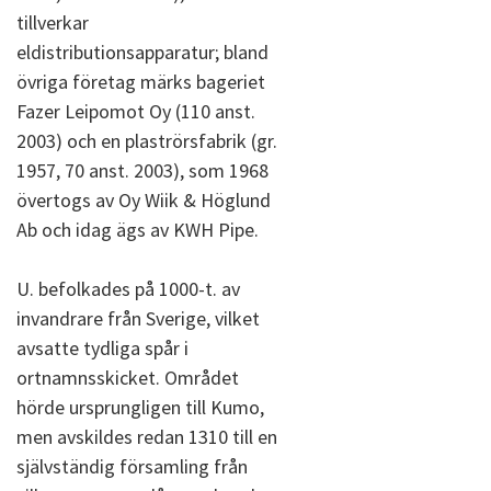
tillverkar
eldistributionsapparatur; bland
övriga företag märks bageriet
Fazer Leipomot Oy (110 anst.
2003) och en plaströrsfabrik (gr.
1957, 70 anst. 2003), som 1968
övertogs av Oy Wiik & Höglund
Ab och idag ägs av KWH Pipe.
U. befolkades på 1000-t. av
invandrare från Sverige, vilket
avsatte tydliga spår i
ortnamnsskicket. Området
hörde ursprungligen till Kumo,
men avskildes redan 1310 till en
självständig församling från