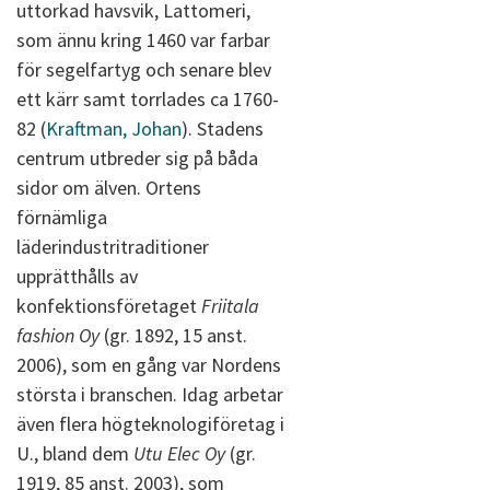
uttorkad havsvik, Lattomeri,
som ännu kring 1460 var farbar
för segelfartyg och senare blev
ett kärr samt torrlades ca 1760-
82 (
Kraftman, Johan
). Stadens
centrum utbreder sig på båda
sidor om älven. Ortens
förnämliga
läderindustritraditioner
upprätthålls av
konfektionsföretaget
Friitala
fashion Oy
(gr. 1892, 15 anst.
2006), som en gång var Nordens
största i branschen. Idag arbetar
även flera högteknologiföretag i
U., bland dem
Utu Elec Oy
(gr.
1919, 85 anst. 2003), som