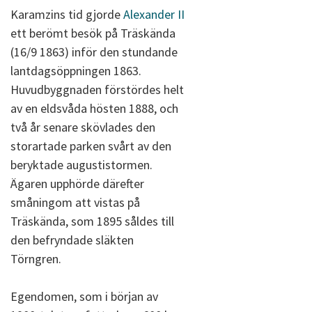
Karamzins tid gjorde
Alexander II
ett berömt besök på Träskända
(16/9 1863) inför den stundande
lantdagsöppningen 1863.
Huvudbyggnaden förstördes helt
av en eldsvåda hösten 1888, och
två år senare skövlades den
storartade parken svårt av den
beryktade augustistormen.
Ägaren upphörde därefter
småningom att vistas på
Träskända, som 1895 såldes till
den befryndade släkten
Törngren.
Egendomen, som i början av