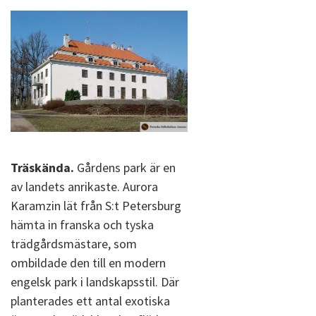
Träskända.
Gårdens park är en
av landets anrikaste. Aurora
Karamzin lät från S:t Petersburg
hämta in franska och tyska
trädgårdsmästare, som
ombildade den till en modern
engelsk park i landskapsstil. Där
planterades ett antal exotiska