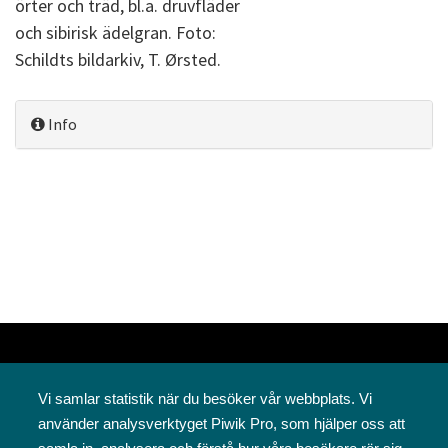
örter och träd, bl.a. druvfläder
och sibirisk ädelgran. Foto:
Schildts bildarkiv, T. Ørsted.
Info
Vi samlar statistik när du besöker vår webbplats. Vi
använder analysverktyget Piwik Pro, som hjälper oss att