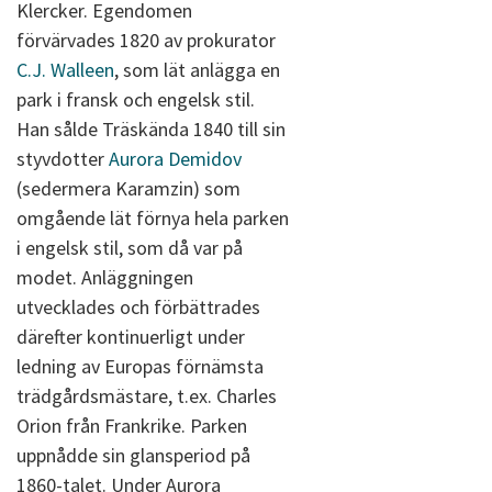
Klercker. Egendomen
förvärvades 1820 av prokurator
C.J. Walleen
, som lät anlägga en
park i fransk och engelsk stil.
Han sålde Träskända 1840 till sin
styvdotter
Aurora Demidov
(sedermera Karamzin) som
omgående lät förnya hela parken
i engelsk stil, som då var på
modet. Anläggningen
utvecklades och förbättrades
därefter kontinuerligt under
ledning av Europas förnämsta
trädgårdsmästare, t.ex. Charles
Orion från Frankrike. Parken
uppnådde sin glansperiod på
1860-talet. Under Aurora