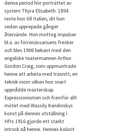
denna period hör porträttet av
systern Thyra Elisabeth. 1894
reste hon till Italien, dit hon
sedan upprepade gånger
återvände. Hon mottog impulser
bl.a. av förrenässansens fresker
och blev 1906 bekant med den
engelske teatermannen Arthur
Gordon Craig, som uppmuntrade
henne att arbeta med träsnitt, en
teknik inom vilken hon snart
uppnådde mästerskap.
Expressionismen och framför allt
mötet med Wassily Kandinskys
konst på dennes utställning i
Hfrs 1916 gjorde ett starkt
intryck på henne. Hennes kolorit