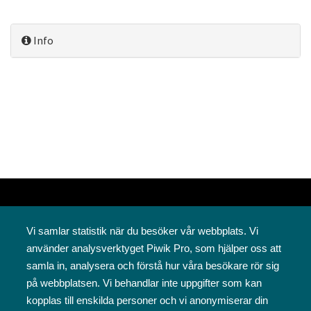
Info
Vi samlar statistik när du besöker vår webbplats. Vi
använder analysverktyget Piwik Pro, som hjälper oss att
samla in, analysera och förstå hur våra besökare rör sig
på webbplatsen. Vi behandlar inte uppgifter som kan
Svenska folkskolans vänner rf
kopplas till enskilda personer och vi anonymiserar din
Annegatan 12