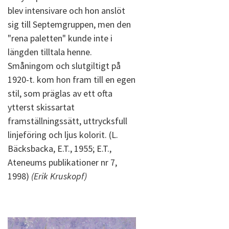
blev intensivare och hon anslöt
sig till Septemgruppen, men den
"rena paletten" kunde inte i
längden tilltala henne.
Småningom och slutgiltigt på
1920-t. kom hon fram till en egen
stil, som präglas av ett ofta
ytterst skissartat
framställningssätt, uttrycksfull
linjeföring och ljus kolorit. (L.
Bäcksbacka, E.T., 1955; E.T.,
Ateneums publikationer nr 7,
1998)
(Erik Kruskopf)