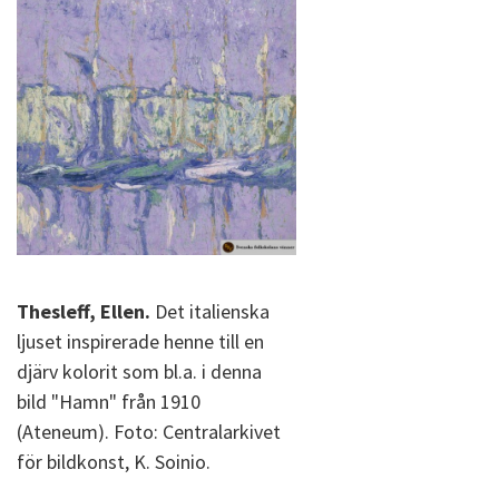
Thesleff, Ellen.
Det italienska
ljuset inspirerade henne till en
djärv kolorit som bl.a. i denna
bild "Hamn" från 1910
(Ateneum). Foto: Centralarkivet
för bildkonst, K. Soinio.