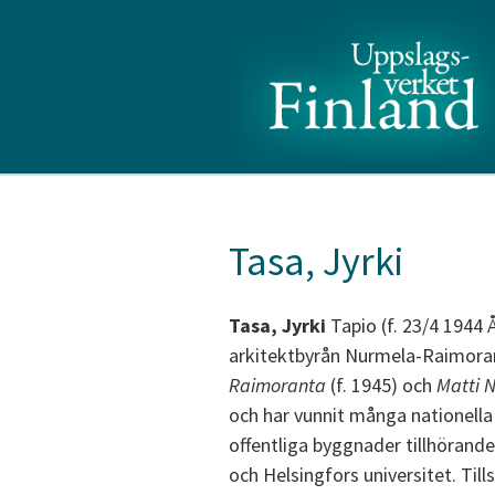
Tasa, Jyrki
Tasa, Jyrki
Tapio (f. 23/4 1944 
arkitektbyrån Nurmela-Raimora
Raimoranta
(f. 1945) och
Matti 
och har vunnit många nationella
offentliga byggnader tillhörande
och Helsingfors universitet. Ti