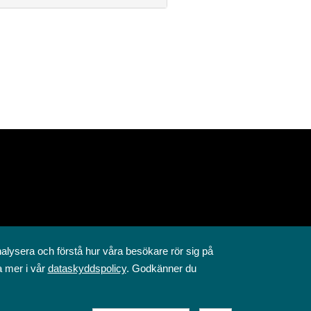
nalysera och förstå hur våra besökare rör sig på
a mer i vår
dataskyddspolicy
. Godkänner du