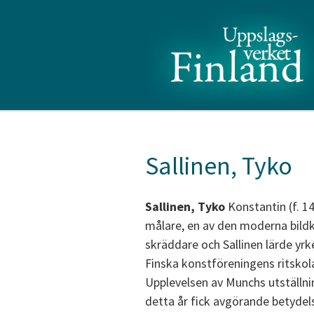
Sallinen, Tyko
Sallinen, Tyko
Konstantin (f. 1
målare, en av den moderna bildko
skräddare och Sallinen lärde yr
Finska konstföreningens ritskol
Upplevelsen av Munchs utställni
detta år fick avgörande betydel