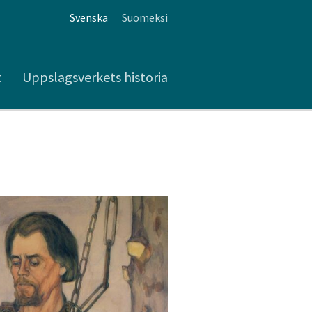
Svenska
Suomeksi
t
Uppslagsverkets historia