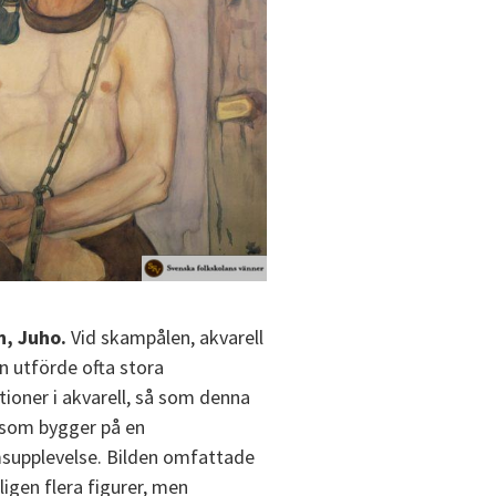
n, Juho.
Vid skampålen, akvarell
n utförde ofta stora
ioner i akvarell, så som denna
som bygger på en
upplevelse. Bilden omfattade
ligen flera figurer, men