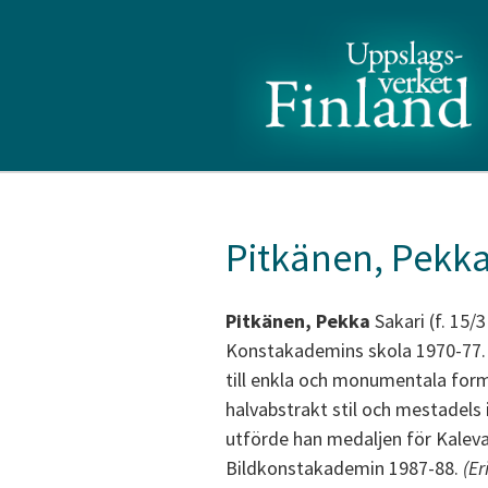
Pitkänen, Pekk
Pitkänen, Pekka
Sakari (f. 15/
Konstakademins skola 1970-77. 
till enkla och monumentala forme
halvabstrakt stil och mestadels i
utförde han medaljen för Kaleva
Bildkonstakademin 1987-88.
(Er