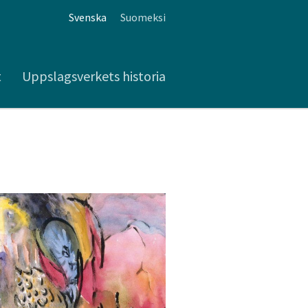
Svenska
Suomeksi
t
Uppslagsverkets historia