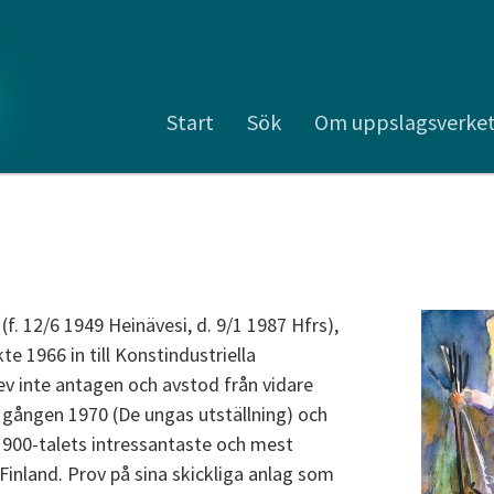
Start
Sök
Om uppslagsverke
 (f. 12/6 1949 Heinävesi, d. 9/1 1987 Hfrs),
te 1966 in till Konstindustriella
lev inte antagen och avstod från vidare
a gången 1970 (De ungas utställning) och
900-talets intressantaste och mest
Finland. Prov på sina skickliga anlag som