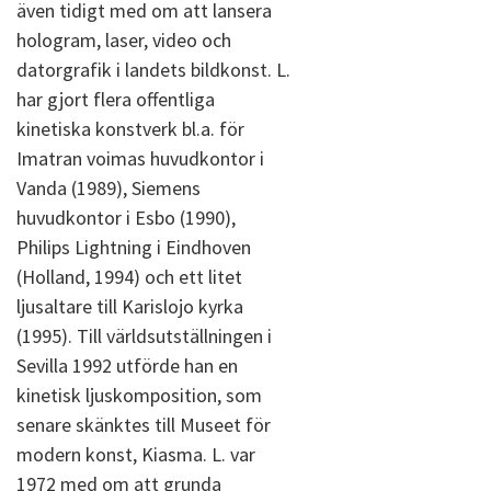
även tidigt med om att lansera
hologram, laser, video och
datorgrafik i landets bildkonst. L.
har gjort flera offentliga
kinetiska konstverk bl.a. för
Imatran voimas huvudkontor i
Vanda (1989), Siemens
huvudkontor i Esbo (1990),
Philips Lightning i Eindhoven
(Holland, 1994) och ett litet
ljusaltare till Karislojo kyrka
(1995). Till världsutställningen i
Sevilla 1992 utförde han en
kinetisk ljuskomposition, som
senare skänktes till Museet för
modern konst, Kiasma. L. var
1972 med om att grunda