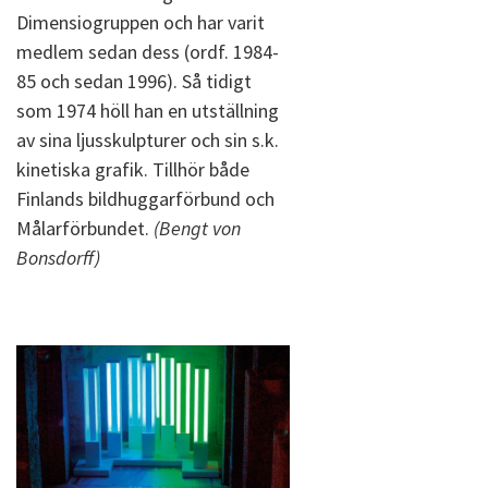
Dimensiogruppen och har varit
medlem sedan dess (ordf. 1984-
85 och sedan 1996). Så tidigt
som 1974 höll han en utställning
av sina ljusskulpturer och sin s.k.
kinetiska grafik. Tillhör både
Finlands bildhuggarförbund och
Målarförbundet.
(Bengt von
Bonsdorff)