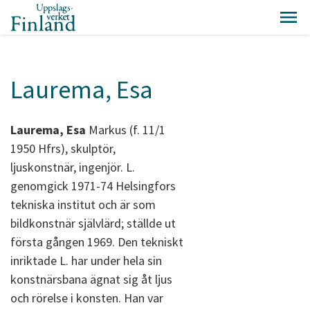
Laurema, Esa
Laurema, Esa
Markus (f. 11/1
1950 Hfrs), skulptör,
ljuskonstnär, ingenjör. L.
genomgick 1971-74 Helsingfors
tekniska institut och är som
bildkonstnär självlärd; ställde ut
första gången 1969. Den tekniskt
inriktade L. har under hela sin
konstnärsbana ägnat sig åt ljus
och rörelse i konsten. Han var