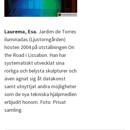
Laurema, Esa.
Jardim de Torres
iluminadas (Ljustorngården)
hösten 2004 på utställningen On
the Road i Lissabon. Han har
systematiskt utvecklat sina
rörliga och belysta skulpturer och
även ägnat sig åt datakonst
samt utnyttjat andra möjligheter
som de nya tekniska hjälpmedlen
erbjudit honom. Foto: Privat
samling.