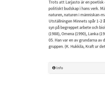
Trots att Larjasto är en poetisk
politiskt budskap i hans verk. Mä
naturen, naturen i människan-mä
Utställningen Minnets spår 1-2 
syn på begreppet arbete och biol
(1988), Omena (1990), Lanka (19
05. Han var en av grundarna av
gruppen. (K. Hukkila, Kraft ur d
Info